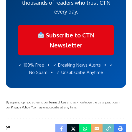
thousands of readers who trust CTN
every day.
Subscribe to CTN
Newsletter
✓ 100% Free • ✓ Breaking News Alerts • ✓
No Spam • ✓ Unsubscribe Anytime
By signing up, you agree to our
Terms of Use
and acknowledge the data practices in
our
Privacy Policy
. You may unsubscribe at any time.