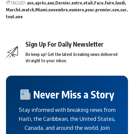
TAGGED:
ans
après
aux
Dernier
entre
etait
Face
faire
lundi
Marché
match
Miami
novembre
numero
pour
premier
son
sur
tout
une
Sign Up For Daily Newsletter
Be keep up! Get the latest breaking news delivered
straight to your inbox.
Never Miss a Story
Stay informed with breaking news from
Haiti, the Caribbean, the United States,
Canada, and around the world. Join