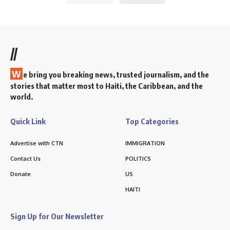
//
W
e bring you breaking news, trusted journalism, and the
stories that matter most to Haiti, the Caribbean, and the
world.
Quick Link
Top Categories
Advertise with CTN
IMMIGRATION
Contact Us
POLITICS
Donate
US
HAITI
Sign Up for Our Newsletter