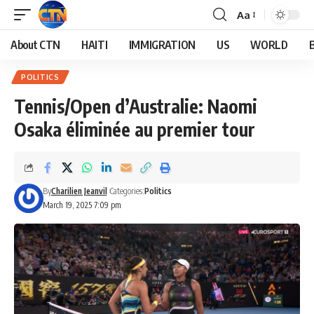
Aa
About CTN
HAITI
IMMIGRATION
US
WORLD
POLITICS
Tennis/Open d’Australie: Naomi
Osaka éliminée au premier tour
By
Charilien Jeanvil
Categories:
Politics
March 19, 2025 7:09 pm