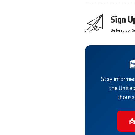
Sign U
Be keep up! Ge

Stay informed
the United
thousa
