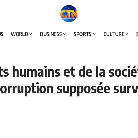
US
WORLD
BUSINESS
SPORTS
CULTURE
ts humains et de la socié
corruption supposée surv