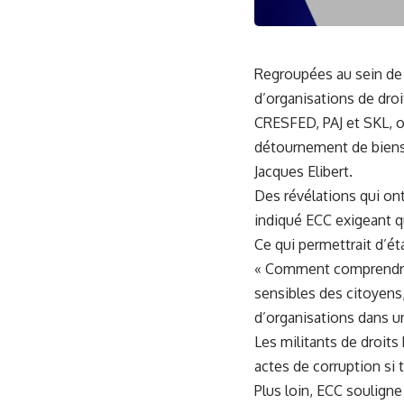
Regroupées au sein de l
d’organisations de dr
CRESFED, PAJ et SKL, o
détournement de biens p
Jacques Elibert.
Des révélations qui ont 
indiqué ECC exigeant qu
Ce qui permettrait d’ét
« Comment comprendre q
sensibles des citoyens,
d’organisations dans 
Les militants de droits
actes de corruption si 
Plus loin, ECC souligne