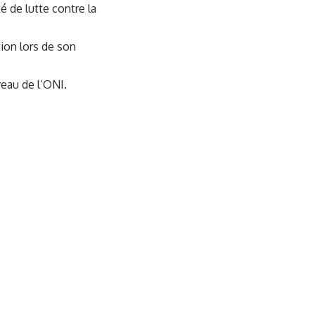
é de lutte contre la
tion lors de son
veau de l’ONI.