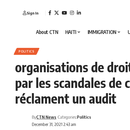
Sign In
About CTN
HAITI
IMMIGRATION
POLITICS
organisations de droi
par les scandales de 
réclament un audit
By
CTN News
Categories:
Politics
December 31, 2021 2:43 am