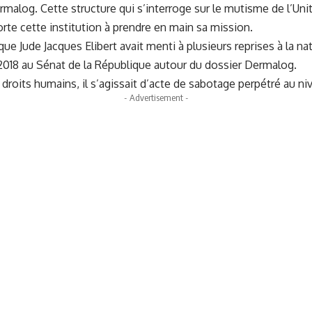
malog. Cette structure qui s’interroge sur le mutisme de l’Unit
rte cette institution à prendre en main sa mission.
que Jude Jacques Elibert avait menti à plusieurs reprises à la na
018 au Sénat de la République autour du dossier Dermalog.
droits humains, il s’agissait d’acte de sabotage perpétré au ni
- Advertisement -