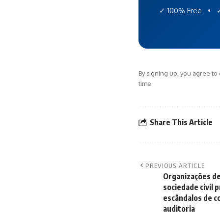
✓ 100% Free • ✓
By signing up, you agree to
time.
Share This Article
PREVIOUS ARTICLE
Organizações de
sociedade civil
escândalos de c
auditoria