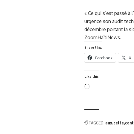
« Ce qui s’est passé à 
urgence son audit tech
décembre portant la sig
ZoomHaïtiNews.
Share this:
Facebook
X
Like this:
TAGGED:
aux
cette
cont