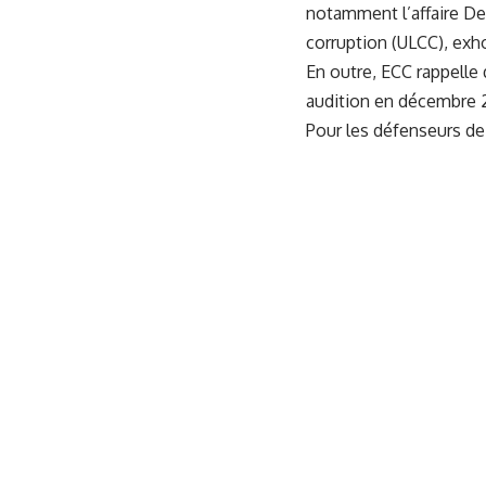
notamment l’affaire Der
corruption (ULCC), exho
En outre, ECC rappelle 
audition en décembre 2
Pour les défenseurs de 