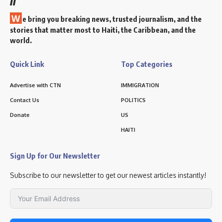
W
e bring you breaking news, trusted journalism, and the
stories that matter most to Haiti, the Caribbean, and the
world.
Quick Link
Top Categories
Advertise with CTN
IMMIGRATION
Contact Us
POLITICS
Donate
US
HAITI
Sign Up for Our Newsletter
Subscribe to our newsletter to get our newest articles instantly!