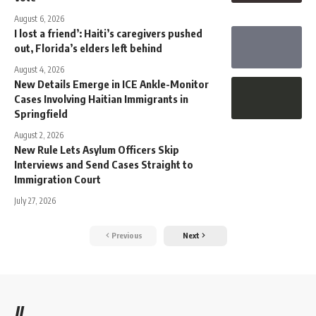
August 6, 2026
I lost a friend’: Haiti’s caregivers pushed
out, Florida’s elders left behind
August 4, 2026
New Details Emerge in ICE Ankle-Monitor
Cases Involving Haitian Immigrants in
Springfield
August 2, 2026
New Rule Lets Asylum Officers Skip
Interviews and Send Cases Straight to
Immigration Court
July 27, 2026
Previous
Next
//