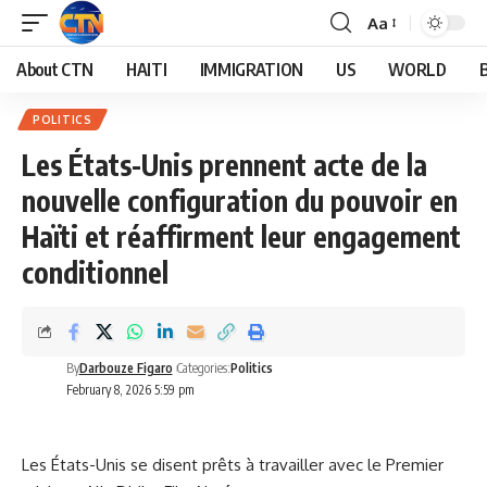
Aa
About CTN
HAITI
IMMIGRATION
US
WORLD
POLITICS
Les États-Unis prennent acte de la
nouvelle configuration du pouvoir en
Haïti et réaffirment leur engagement
conditionnel
By
Darbouze Figaro
Categories:
Politics
February 8, 2026 5:59 pm
Les États-Unis se disent prêts à travailler avec le Premier