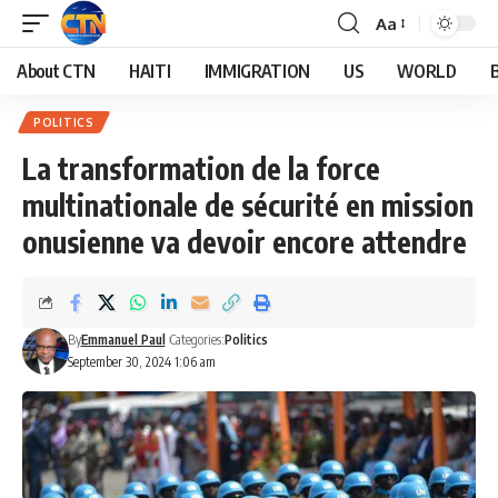
Aa
About CTN
HAITI
IMMIGRATION
US
WORLD
POLITICS
La transformation de la force
multinationale de sécurité en mission
onusienne va devoir encore attendre
By
Emmanuel Paul
Categories:
Politics
September 30, 2024 1:06 am