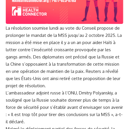
La résolution soumise lundi au vote du Conseil propose de
prolonger le mandat de la MSS jusqu’au 2 octobre 2025. La
mission a été mise en place il y a un an pour aider Haïti à
lutter contre l’insécurité croissante provoquée par les
gangs armés. Des diplomates ont précisé que la Russie et
la Chine s’opposaient à la transformation de cette mission
en une opération de maintien de la paix. Reuters a révélé
que les États-Unis ont ainsi retiré cette proposition de leur
projet de résolution.
L’ambassadeur adjoint russe à l’ONU, Dmitry Polyanskiy, a
souligné que la Russie souhaite donner plus de temps à la
force de sécurité pour s’établir avant d’envisager son avenir
: « Il est trop tôt pour tirer des conclusions sur la MSS », a-t-
il déclaré.
Malgré le déploiement partiel des forces de sécurité, la