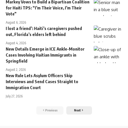
Markey Vows to Build a Bipartisan Coalition
for Haiti TPS: “I’m Their Voice, I’m Their
Vote”
August 6, 2026
I lost a friend’: Haiti’s caregivers pushed
out, Florida’s elders left behind
August 4, 2026
New Details Emerge in ICE Ankle-Monitor
Cases Involving Haitian Immigrants in
Springfield
August 2, 2026
New Rule Lets Asylum Officers Skip
Interviews and Send Cases Straight to
Immigration Court
July 27, 2026
Previous
Next