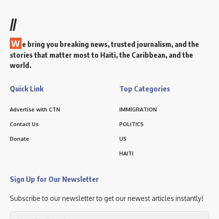
//
W
e bring you breaking news, trusted journalism, and the
stories that matter most to Haiti, the Caribbean, and the
world.
Quick Link
Top Categories
Advertise with CTN
IMMIGRATION
Contact Us
POLITICS
Donate
US
HAITI
Sign Up for Our Newsletter
Subscribe to our newsletter to get our newest articles instantly!