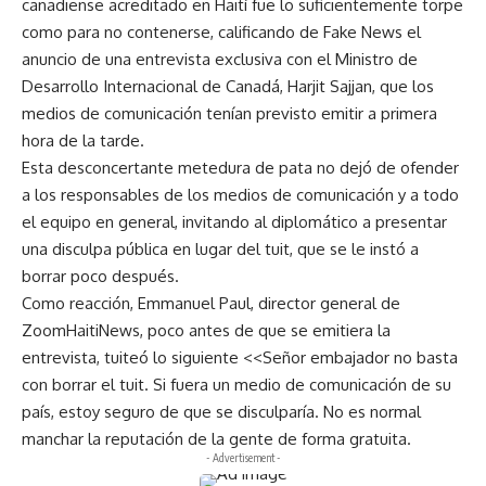
canadiense acreditado en Haití fue lo suficientemente torpe
como para no contenerse, calificando de Fake News el
anuncio de una entrevista exclusiva con el Ministro de
Desarrollo Internacional de Canadá, Harjit Sajjan, que los
medios de comunicación tenían previsto emitir a primera
hora de la tarde.
Esta desconcertante metedura de pata no dejó de ofender
a los responsables de los medios de comunicación y a todo
el equipo en general, invitando al diplomático a presentar
una disculpa pública en lugar del tuit, que se le instó a
borrar poco después.
Como reacción, Emmanuel Paul, director general de
ZoomHaitiNews, poco antes de que se emitiera la
entrevista, tuiteó lo siguiente <<Señor embajador no basta
con borrar el tuit. Si fuera un medio de comunicación de su
país, estoy seguro de que se disculparía. No es normal
manchar la reputación de la gente de forma gratuita.
- Advertisement -