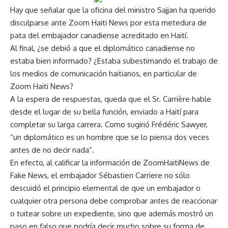
Hay que señalar que la oficina del ministro Sajjan ha querido
disculparse ante Zoom Haiti News por esta metedura de
pata del embajador canadiense acreditado en Haití.
Al final, ¿se debió a que el diplomático canadiense no
estaba bien informado? ¿Estaba subestimando el trabajo de
los medios de comunicación haitianos, en particular de
Zoom Haiti News?
A la espera de respuestas, queda que el Sr. Carrière hable
desde el lugar de su bella función, enviado a Haití para
completar su larga carrera. Como sugirió Frédéric Sawyer,
“un diplomático es un hombre que se lo piensa dos veces
antes de no decir nada”.
En efecto, al calificar la información de ZoomHaitiNews de
Fake News, el embajador Sébastien Carriere no sólo
descuidó el principio elemental de que un embajador o
cualquier otra persona debe comprobar antes de reaccionar
o tuitear sobre un expediente, sino que además mostró un
paso en falso que podría decir mucho sobre su forma de