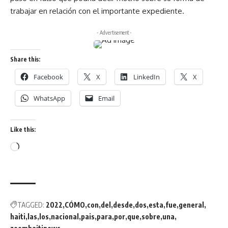
trabajar en relación con el importante expediente.
- Advertisement -
Share this:
Facebook
X
LinkedIn
X
WhatsApp
Email
Like this:
TAGGED:
2022
CÓMO
con
del
desde
dos
esta
fue
general
haiti
las
los
nacional
pais
para
por
que
sobre
una