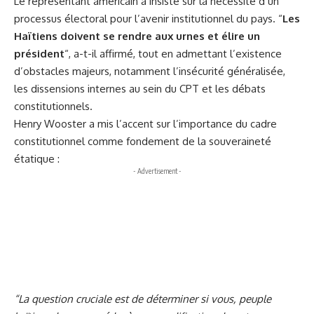
Le représentant américain a insisté sur la nécessité d’un
processus électoral pour l’avenir institutionnel du pays. “
Les
Haïtiens doivent se rendre aux urnes et élire un
président
“, a-t-il affirmé, tout en admettant l’existence
d’obstacles majeurs, notamment l’insécurité généralisée,
les dissensions internes au sein du CPT et les débats
constitutionnels.
Henry Wooster a mis l’accent sur l’importance du cadre
constitutionnel comme fondement de la souveraineté
étatique :
- Advertisement -
“La question cruciale est de déterminer si vous, peuple