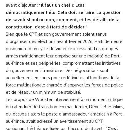
avant d’ajouter :
“Il faut un chef d’État
démocratiquement élu. Cela doit se faire. La question
de savoir si oui ou non, comment, et les détails de la
constitution, c’est à Haïti de décider.”
Bien que le CPT et son gouvernement soient tenus
d’organiser des élections avant février 2026, Haïti demeure
prisonnière d’un cycle de violence incessant. Les groupes
armés maintiennent leur emprise sur une majorité de Port-
au-Prince et ses périphéries, compromettant les initiatives
du gouvernement transitoire. Des négociations sont
actuellement en cours pour redéfinir les attributions de la
force multinationale chargée d’appuyer les forces de police
et de rétablir un minimum de stabilité.
Les propos de Wooster interviennent à un moment critique
du calendrier de transition. En mai dernier, Dennis B. Hankins,
qui occupait alors le poste d’ambassadeur américain à Port-
au-Prince, avait adressé un avertissement au CPT,
soulignant l’échéance fixée par l’accord du 3 avril : “
C’est