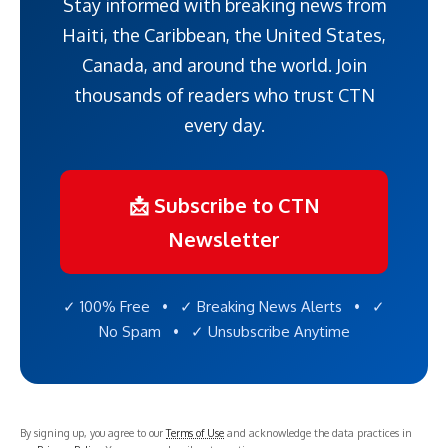
Stay informed with breaking news from
Haiti, the Caribbean, the United States,
Canada, and around the world. Join
thousands of readers who trust CTN
every day.
📩 Subscribe to CTN
Newsletter
✓ 100% Free • ✓ Breaking News Alerts • ✓
No Spam • ✓ Unsubscribe Anytime
By signing up, you agree to our
Terms of Use
and acknowledge the data practices in