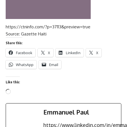
https://ctninfo.com/?p=37113&preview=true
Source:
Gazette Haiti
Share this:
Facebook
X
LinkedIn
X
WhatsApp
Email
Like this:
Emmanuel Paul
https://www.linkedin.com/in/emma