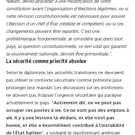
haïtien, devez procéder à une modification de votre
constitution avant l’organisation d’élections légitimes, ou si
cette révision constitutionnelle est nécessaire pour assurer
l’élection d’un chef d’État crédible et compétent, ou si ces
changements peuvent être reportés. C’est une
problématique fondamentale. Je considère que dans tout
pays, la question constitutionnelle, ce lien vital qui garantit
la souveraineté nationale, devrait être primordiale.”
La sécurité comme priorité absolue
Selon le diplomate, les autorités transitoires ne devraient
pas utiliser le contexte sécuritaire comme prétexte pour
prolonger leur mandat. Les discussions sur les institutions
ne doivent pas éclipser l’urgence sécuritaire qui paralyse
actuellement le pays.
“Autrement dit, on ne peut pas
occuper ces postes à vie. Ce ne sont pas des emplois à
vie. Il y a une histoire là-dedans, et elle n’est pas
bonne, et elle a énormément contribué à l’instabilité
de l’État haïtien”
, a souligné le représentant américain