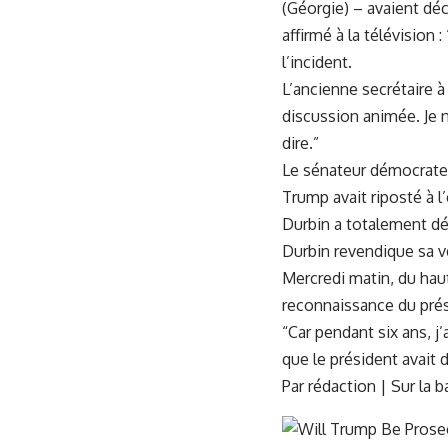
(Géorgie) – avaient dé
affirmé à la télévision 
l’incident.
L’ancienne secrétaire à 
discussion animée. Je n
dire.”
Le sénateur démocrate 
Trump avait riposté à l
Durbin a totalement déf
Durbin revendique sa ver
Mercredi matin, du haut 
reconnaissance du prés
“Car pendant six ans, j
que le président avait dit
Par rédaction | Sur la