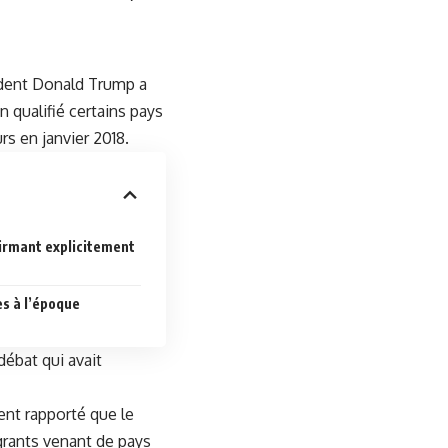
ident Donald Trump a
n qualifié certains pays
s en janvier 2018.
onfirmant explicitement
s à l’époque
ébat qui avait
ent rapporté que le
grants venant de pays