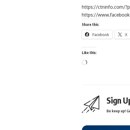
https://ctninfo.com/
https://www.faceboo
Share this:
Facebook
X
Like this:
Sign U
Be keep up! Ge