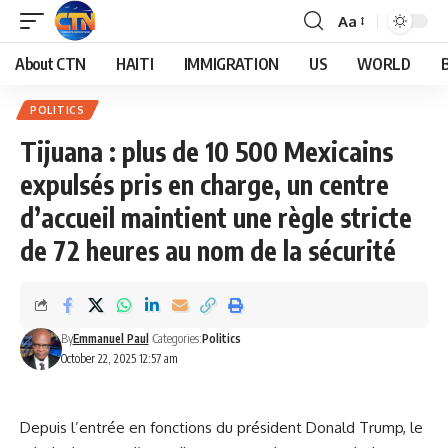
Aa
About CTN
HAITI
IMMIGRATION
US
WORLD
POLITICS
Tijuana : plus de 10 500 Mexicains
expulsés pris en charge, un centre
d’accueil maintient une règle stricte
de 72 heures au nom de la sécurité
By
Emmanuel Paul
Categories:
Politics
October 22, 2025 12:57 am
Depuis l’entrée en fonctions du président Donald Trump, le