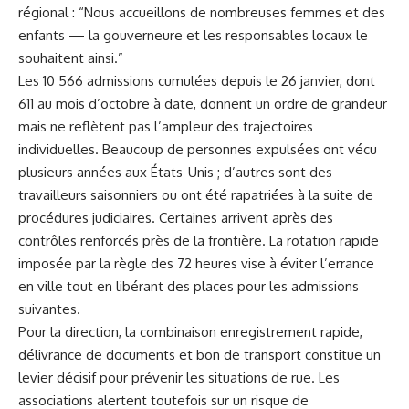
régional : “Nous accueillons de nombreuses femmes et des
enfants — la gouverneure et les responsables locaux le
souhaitent ainsi.”
Les 10 566 admissions cumulées depuis le 26 janvier, dont
611 au mois d’octobre à date, donnent un ordre de grandeur
mais ne reflètent pas l’ampleur des trajectoires
individuelles. Beaucoup de personnes expulsées ont vécu
plusieurs années aux États-Unis ; d’autres sont des
travailleurs saisonniers ou ont été rapatriées à la suite de
procédures judiciaires. Certaines arrivent après des
contrôles renforcés près de la frontière. La rotation rapide
imposée par la règle des 72 heures vise à éviter l’errance
en ville tout en libérant des places pour les admissions
suivantes.
Pour la direction, la combinaison enregistrement rapide,
délivrance de documents et bon de transport constitue un
levier décisif pour prévenir les situations de rue. Les
associations alertent toutefois sur un risque de