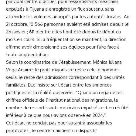
principal centre d’accueil pour ressortissants mexicains
expulsés à Tijuana a enregistré un flux soutenu, sans
atteindre les volumes anticipés par les autorités locales. Au
21 octobre, 10 566 personnes avaient été admises depuis le
26 janvier ; 611 d’entre elles l’ont été depuis le début du
mois en cours. Si la fréquentation se maintient, la direction
affirme avoir dimensionné ses équipes pour faire face à
toute augmentation.
Selon la coordinatrice de l’établissement, Mónica Juliana
Vega Aguirre, le profil majoritaire reste celui d’hommes
seuls, le reste des admissions correspondant à des unités
familiales. Elle insiste sur l’écart entre les annonces
politiques et la réalité observée : “Quand on regarde les
chiffres officiels de l’Institut national des migrations, le
nombre de ressortissants mexicains expulsés est en réalité
inférieur à ce que nous avions observé en 2024.”
Cet écart ne conduit pas pour autant à assouplir les
protocoles : le centre maintient un dispositif