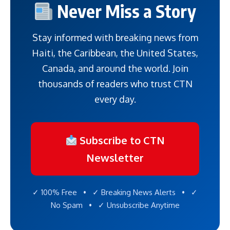
Never Miss a Story
Stay informed with breaking news from
Haiti, the Caribbean, the United States,
Canada, and around the world. Join
thousands of readers who trust CTN
every day.
Subscribe to CTN
Newsletter
✓ 100% Free • ✓ Breaking News Alerts • ✓
No Spam • ✓ Unsubscribe Anytime