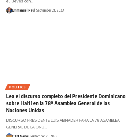
el jueves con…
Emmanuel Paul
September 21, 2023
POLITICS
Lea el discurso completo del Presidente Dominicano
sobre Haití en la 78ª Asamblea General de las
Naciones Unidas
DISCURSO PRESIDENTE LUIS ABINADER PARA LA 78 ASAMBLEA
GENERAL DE LA ONU…
CTN News
September 21, 2023