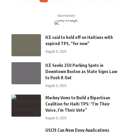
- Advertisement -
ICE said to hold off on Haitians with
expired TPS, “for now”
August 6, 2026
ICE Seeks 250 Parking Spots in
Downtown Boston as State Signs Law
to Push It Out
August 6, 2026
Markey Vows to Build a Bipartisan
Coalition for Haiti TPS: “I’m Their
Voice, I’m Their Vote”
August 6, 2026
USCIS Can Now Deny Applications