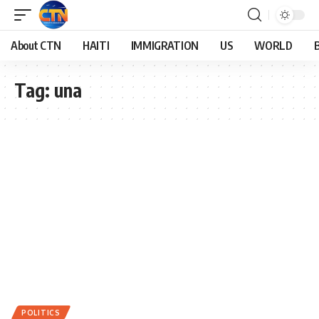
About CTN
HAITI
IMMIGRATION
US
WORLD
Tag:
una
POLITICS