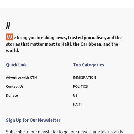
//
W
e bring you breaking news, trusted journalism, and the
stories that matter most to Haiti, the Caribbean, and the
world.
Quick Link
Top Categories
Advertise with CTN
IMMIGRATION
Contact Us
POLITICS
Donate
US
HAITI
Sign Up for Our Newsletter
Subscribe to our newsletter to get our newest articles instantly!