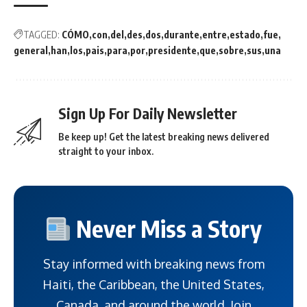
TAGGED:
CÓMO
con
del
des
dos
durante
entre
estado
fue
general
han
los
pais
para
por
presidente
que
sobre
sus
una
Sign Up For Daily Newsletter
Be keep up! Get the latest breaking news delivered
straight to your inbox.
Never Miss a Story
Stay informed with breaking news from
Haiti, the Caribbean, the United States,
Canada, and around the world. Join