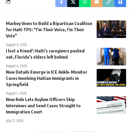
Markey Vows to Build a Bipartisan Coalition
for Haiti TPS: “I’m Their Voice, I’m Their
Vote”
August 6, 2026
I lost a friend’: Haiti’s caregivers pushed
out, Florida’s elders left behind
August 4, 2026
New Details Emerge in ICE Ankle-Monitor
Cases Involving Haitian Immigrants in
Springfield
August 2, 2026
New Rule Lets Asylum Officers Skip
Interviews and Send Cases Straight to
Immigration Court
July 27, 2026