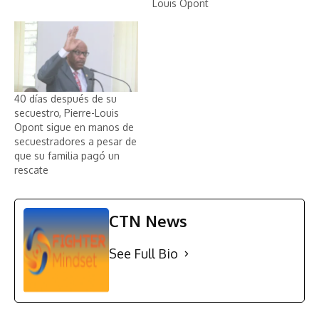
Louis Opont
40 días después de su
secuestro, Pierre-Louis
Opont sigue en manos de
secuestradores a pesar de
que su familia pagó un
rescate
CTN News
See Full Bio