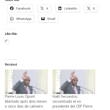
Facebook
X
LinkedIn
X
WhatsApp
Email
Like this:
Related
Pierre-Louis Opont
Haití-Secuestro:
libertado após dois meses
secuestrado el ex
e cinco dias de cativeiro
presidente del CEP Pierre