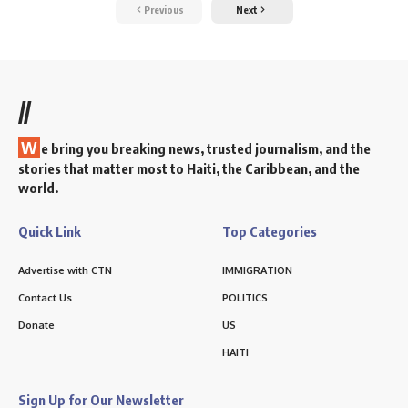
Previous
Next
//
W
e bring you breaking news, trusted journalism, and the
stories that matter most to Haiti, the Caribbean, and the
world.
Quick Link
Top Categories
Advertise with CTN
IMMIGRATION
Contact Us
POLITICS
Donate
US
HAITI
Sign Up for Our Newsletter