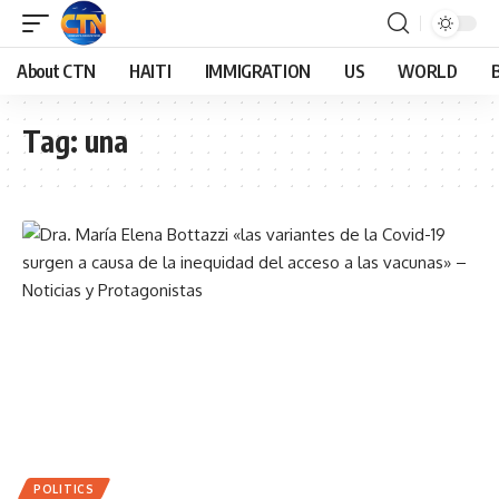
About CTN
HAITI
IMMIGRATION
US
WORLD
Tag:
una
POLITICS