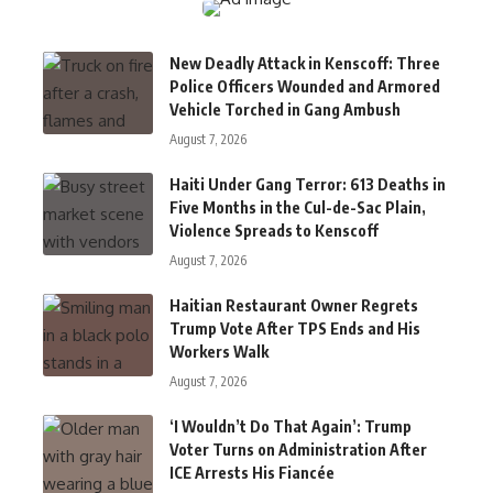
New Deadly Attack in Kenscoff: Three
Police Officers Wounded and Armored
Vehicle Torched in Gang Ambush
August 7, 2026
Haiti Under Gang Terror: 613 Deaths in
Five Months in the Cul-de-Sac Plain,
Violence Spreads to Kenscoff
August 7, 2026
Haitian Restaurant Owner Regrets
Trump Vote After TPS Ends and His
Workers Walk
August 7, 2026
‘I Wouldn’t Do That Again’: Trump
Voter Turns on Administration After
ICE Arrests His Fiancée