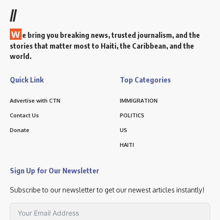
//
W
e bring you breaking news, trusted journalism, and the
stories that matter most to Haiti, the Caribbean, and the
world.
Quick Link
Top Categories
Advertise with CTN
IMMIGRATION
Contact Us
POLITICS
Donate
US
HAITI
Sign Up for Our Newsletter
Subscribe to our newsletter to get our newest articles instantly!