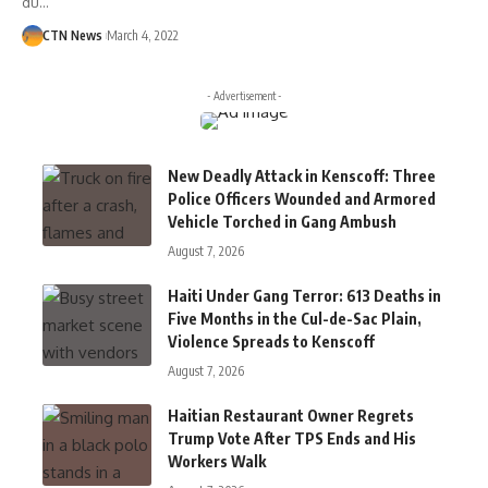
du…
CTN News
March 4, 2022
- Advertisement -
New Deadly Attack in Kenscoff: Three
Police Officers Wounded and Armored
Vehicle Torched in Gang Ambush
August 7, 2026
Haiti Under Gang Terror: 613 Deaths in
Five Months in the Cul-de-Sac Plain,
Violence Spreads to Kenscoff
August 7, 2026
Haitian Restaurant Owner Regrets
Trump Vote After TPS Ends and His
Workers Walk