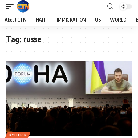
About CTN
HAITI
IMMIGRATION
US
WORLD
Tag:
russe
POLITICS