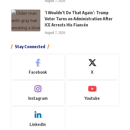
August 7, 2026
‘I Wouldn’t Do That Again’: Trump
Voter Turns on Administration After
ICE Arrests His Fiancée
August 7, 2026
Stay Connected
Facebook
X
Instagram
Youtube
LinkedIn