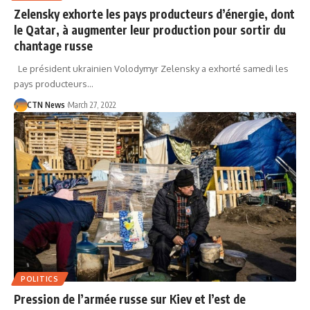
Zelensky exhorte les pays producteurs d’énergie, dont
le Qatar, à augmenter leur production pour sortir du
chantage russe
Le président ukrainien Volodymyr Zelensky a exhorté samedi les
pays producteurs…
CTN News
March 27, 2022
POLITICS
Pression de l’armée russe sur Kiev et l’est de