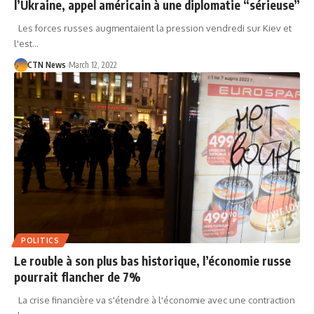
l’Ukraine, appel américain à une diplomatie “sérieuse”
Les forces russes augmentaient la pression vendredi sur Kiev et
l'est…
CTN News
March 12, 2022
POLITICS
Le rouble à son plus bas historique, l’économie russe
pourrait flancher de 7%
La crise financière va s'étendre à l'économie avec une contraction