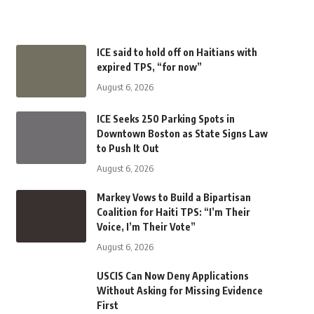
ICE said to hold off on Haitians with
expired TPS, “for now”
August 6, 2026
ICE Seeks 250 Parking Spots in
Downtown Boston as State Signs Law
to Push It Out
August 6, 2026
Markey Vows to Build a Bipartisan
Coalition for Haiti TPS: “I’m Their
Voice, I’m Their Vote”
August 6, 2026
USCIS Can Now Deny Applications
Without Asking for Missing Evidence
First