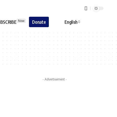
Now
BSCRIBE
Donate
English
- Advertisement -