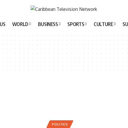
US
WORLD
BUSINESS
SPORTS
CULTURE
SU
POLITICS