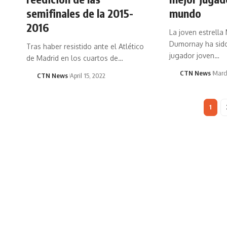
semifinales de la 2015-
mundo
2016
La joven estrella
Dumornay ha sid
Tras haber resistido ante el Atlético
jugador joven…
de Madrid en los cuartos de…
CTN News
Marc
CTN News
April 15, 2022
1