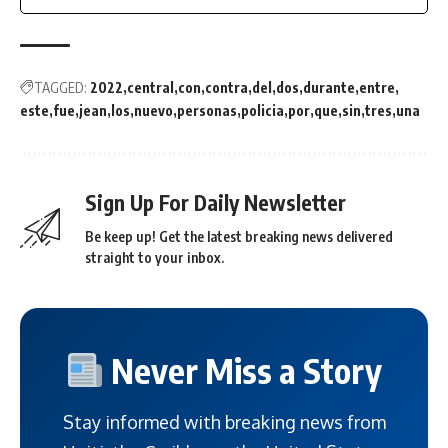
TAGGED:
2022
central
con
contra
del
dos
durante
entre
este
fue
jean
los
nuevo
personas
policia
por
que
sin
tres
una
Sign Up For Daily Newsletter
Be keep up! Get the latest breaking news delivered
straight to your inbox.
Never Miss a Story
Stay informed with breaking news from