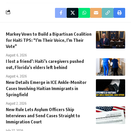
Markey Vows to Build a Bipartisan Coalition
for Haiti TPS: “I’m Their Voice, I’m Their
Vote”
August 6, 2026
I lost a friend’: Haiti’s caregivers pushed
out, Florida’s elders left behind
August 4, 2026
New Details Emerge in ICE Ankle-Monitor
Cases Involving Haitian Immigrants in
Springfield
August 2, 2026
New Rule Lets Asylum Officers Skip
Interviews and Send Cases Straight to
Immigration Court
July 27, 2026