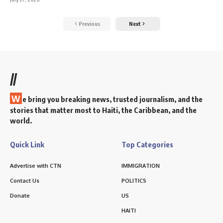
Previous
Next
//
W
e bring you breaking news, trusted journalism, and the
stories that matter most to Haiti, the Caribbean, and the
world.
Quick Link
Top Categories
Advertise with CTN
IMMIGRATION
Contact Us
POLITICS
Donate
US
HAITI