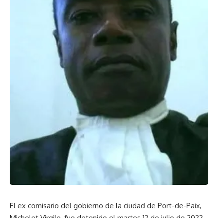
El ex comisario del gobierno de la ciudad de Port-de-Paix,
Michelet Virgile, fue detenido el martes 12 de julio de 2022,