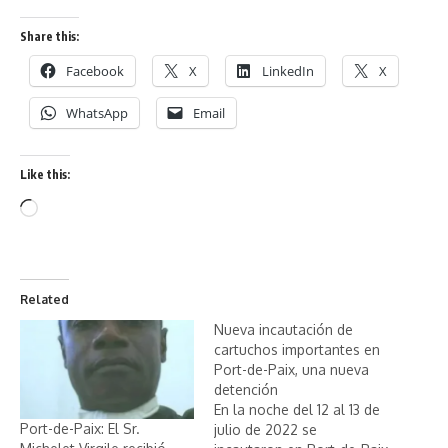
Share this:
Facebook
X
LinkedIn
X
WhatsApp
Email
Like this:
Related
Nueva incautación de
cartuchos importantes en
Port-de-Paix, una nueva
detención
En la noche del 12 al 13 de
Port-de-Paix: El Sr.
julio de 2022 se