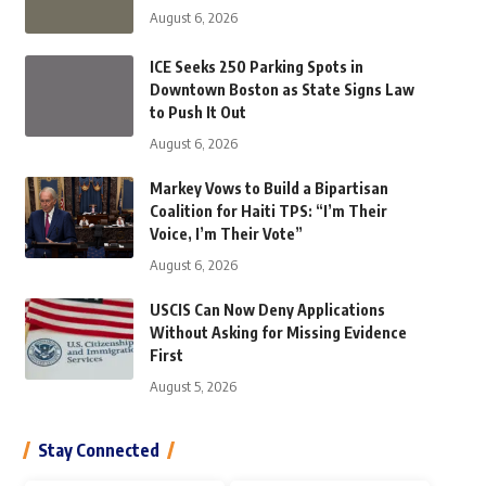
August 6, 2026
ICE Seeks 250 Parking Spots in
Downtown Boston as State Signs Law
to Push It Out
August 6, 2026
Markey Vows to Build a Bipartisan
Coalition for Haiti TPS: “I’m Their
Voice, I’m Their Vote”
August 6, 2026
USCIS Can Now Deny Applications
Without Asking for Missing Evidence
First
August 5, 2026
Stay Connected