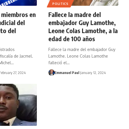
POLITICS
s miembros en
Fallece la madre del
dicial del
embajador Guy Lamothe,
to del
Leone Colas Lamothe, a la
edad de 100 años
istrados
Fallece la madre del embajador Guy
iscalía de Jacmel.
Lamothe. Leone Colas Lamothe
 Michel…
falleció el…
February 27, 2024
Emmanuel Paul
January 12, 2024