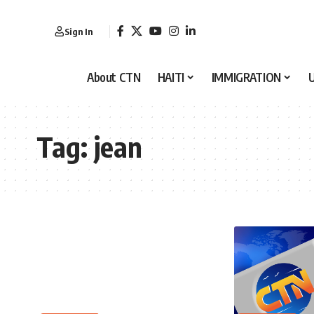
Sign In
About CTN
HAITI
IMMIGRATION
Tag:
jean