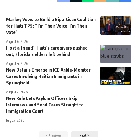
Markey Vows to Build a Bipartisan Coalition
for Haiti TPS: “I’m Their Voice, I’m Their
Vote”
August 6, 2026
I lost a friend’: Haiti’s caregivers pushed
out, Florida’s elders left behind
August 4, 2026
New Details Emerge in ICE Ankle-Monitor
Cases Involving Haitian Immigrants in
Springfield
August 2, 2026
New Rule Lets Asylum Officers Skip
Interviews and Send Cases Straight to
Immigration Court
July 27, 2026
Previous
Next