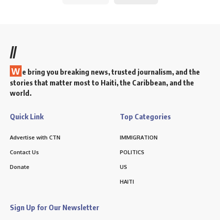
//
W
e bring you breaking news, trusted journalism, and the
stories that matter most to Haiti, the Caribbean, and the
world.
Quick Link
Top Categories
Advertise with CTN
IMMIGRATION
Contact Us
POLITICS
Donate
US
HAITI
Sign Up for Our Newsletter