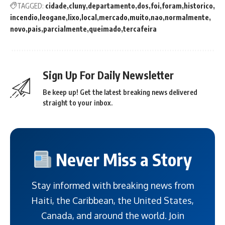
TAGGED:
cidade
cluny
departamento
dos
foi
foram
historico
incendio
leogane
lixo
local
mercado
muito
nao
normalmente
novo
pais
parcialmente
queimado
tercafeira
Sign Up For Daily Newsletter
Be keep up! Get the latest breaking news delivered
straight to your inbox.
Never Miss a Story
Stay informed with breaking news from
Haiti, the Caribbean, the United States,
Canada, and around the world. Join