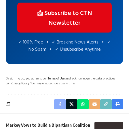
📩 Subscribe to CTN
Newsletter
✓ 100% Free • ✓ Breaking News Alerts • ✓
No Spam • ✓ Unsubscribe Anytime
By signing up, you agree to our
Terms of Use
and acknowledge the data practices in
our
Privacy Policy
. You may unsubscribe at any time.
Markey Vows to Build a Bipartisan Coalition