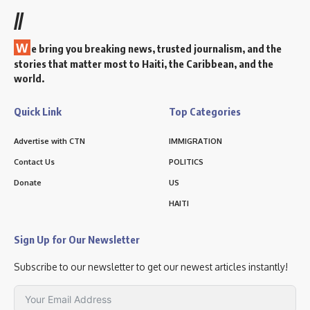
//
W
e bring you breaking news, trusted journalism, and the
stories that matter most to Haiti, the Caribbean, and the
world.
Quick Link
Top Categories
Advertise with CTN
IMMIGRATION
Contact Us
POLITICS
Donate
US
HAITI
Sign Up for Our Newsletter
Subscribe to our newsletter to get our newest articles instantly!