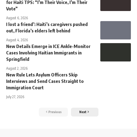
for Haiti TPS: “I’m Their Voice, I’m Their
Vote”
August 6, 2026
I lost a friend’: Haiti’s caregivers pushed
out, Florida’s elders left behind
August 4, 2026
New Details Emerge in ICE Ankle-Monitor
Cases Involving Haitian Immigrants in
Springfield
August 2, 2026
New Rule Lets Asylum Officers Skip
Interviews and Send Cases Straight to
Immigration Court
July 27, 2026
Previous
Next