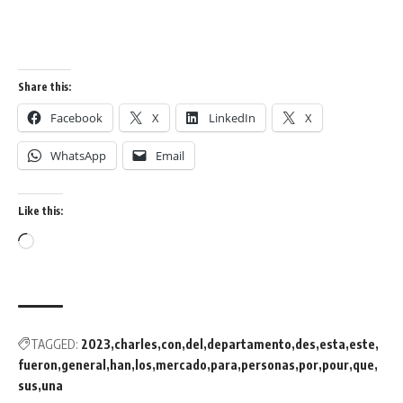
Share this:
Facebook
X
LinkedIn
X
WhatsApp
Email
Like this:
TAGGED:
2023
charles
con
del
departamento
des
esta
este
fueron
general
han
los
mercado
para
personas
por
pour
que
sus
una