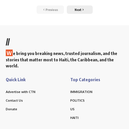
Previous
Next
//
W
e bring you breaking news, trusted journalism, and the
stories that matter most to Haiti, the Caribbean, and the
world.
Quick Link
Top Categories
Advertise with CTN
IMMIGRATION
Contact Us
POLITICS
Donate
US
HAITI