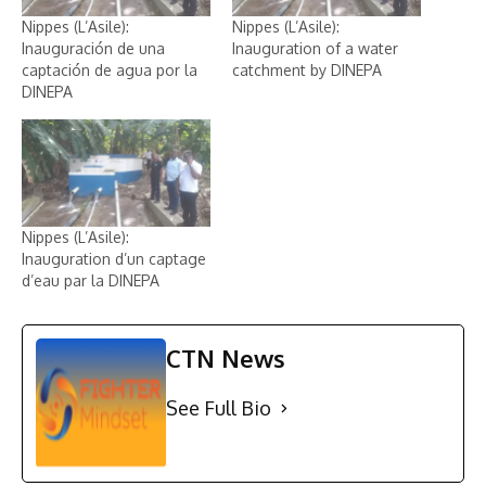
Nippes (L’Asile):
Nippes (L’Asile):
Inauguración de una
Inauguration of a water
captación de agua por la
catchment by DINEPA
DINEPA
Nippes (L’Asile):
Inauguration d’un captage
d’eau par la DINEPA
CTN News
See Full Bio