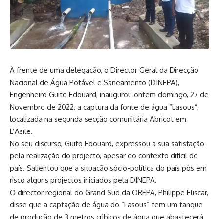
À frente de uma delegação, o Director Geral da Direcção
Nacional de Água Potável e Saneamento (DINEPA),
Engenheiro Guito Edouard, inaugurou ontem domingo, 27 de
Novembro de 2022, a captura da fonte de água “Lasous”,
localizada na segunda secção comunitária Abricot em
L’Asile.
No seu discurso, Guito Edouard, expressou a sua satisfação
pela realização do projecto, apesar do contexto difícil do
país. Salientou que a situação sócio-política do país pôs em
risco alguns projectos iniciados pela DINEPA.
O director regional do Grand Sud da OREPA, Philippe Eliscar,
disse que a captação de água do “Lasous” tem um tanque
de produção de 3 metros cúbicos de água que abastecerá