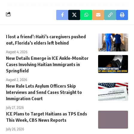
I lost a friend’: Haiti’s caregivers pushed
out, Florida’s elders left behind
August 4, 2026
New Details Emerge in ICE Ankle-Monitor
Cases Involving Haitian Immigrants in
Springfield
August 2, 2026
New Rule Lets Asylum Officers Skip
Interviews and Send Cases Straight to
Immigration Court
July 27, 2026
ICE Plans to Target Haitians as TPS Ends
This Week, CBS News Reports
July 26, 2026