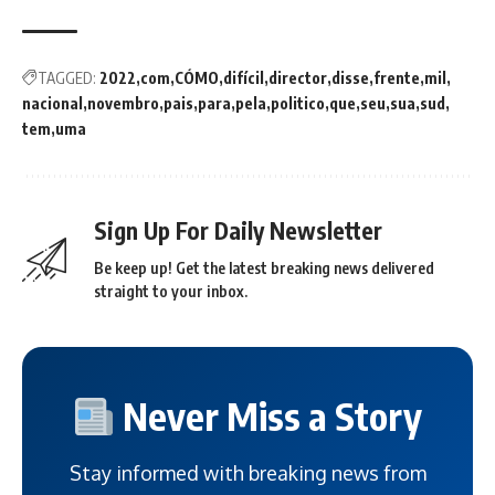
TAGGED:
2022
com
CÓMO
difícil
director
disse
frente
mil
nacional
novembro
pais
para
pela
politico
que
seu
sua
sud
tem
uma
Sign Up For Daily Newsletter
Be keep up! Get the latest breaking news delivered
straight to your inbox.
Never Miss a Story
Stay informed with breaking news from