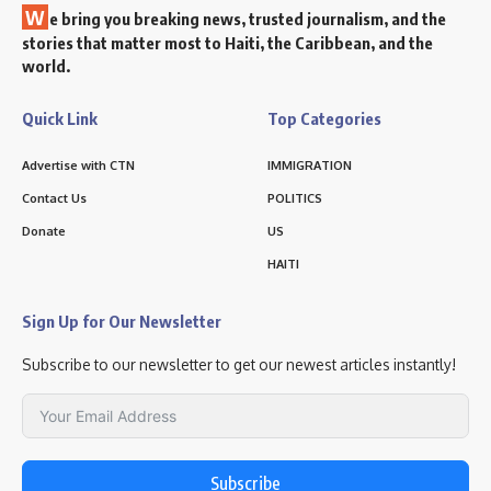
W
e bring you breaking news, trusted journalism, and the
stories that matter most to Haiti, the Caribbean, and the
world.
Quick Link
Top Categories
Advertise with CTN
IMMIGRATION
Contact Us
POLITICS
Donate
US
HAITI
Sign Up for Our Newsletter
Subscribe to our newsletter to get our newest articles instantly!
Subscribe