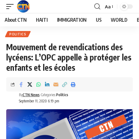
Aa
About CTN
HAITI
IMMIGRATION
US
WORLD
POLITICS
Mouvement de revendications des
lycéens: L’OPC appelle à protéger les
enfants et les écoles
By
CTN News
Categories:
Politics
September 11, 2020 6:19 pm