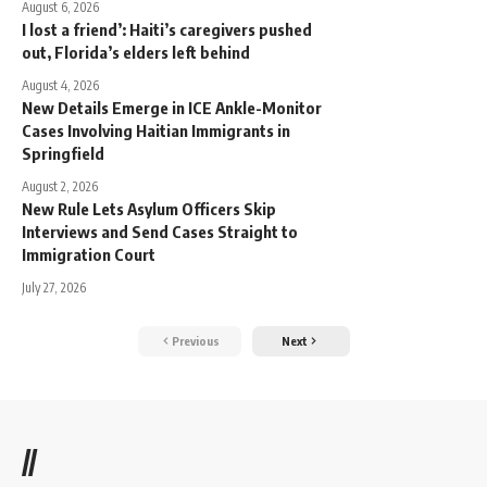
August 6, 2026
I lost a friend’: Haiti’s caregivers pushed
out, Florida’s elders left behind
August 4, 2026
New Details Emerge in ICE Ankle-Monitor
Cases Involving Haitian Immigrants in
Springfield
August 2, 2026
New Rule Lets Asylum Officers Skip
Interviews and Send Cases Straight to
Immigration Court
July 27, 2026
Previous
Next
//