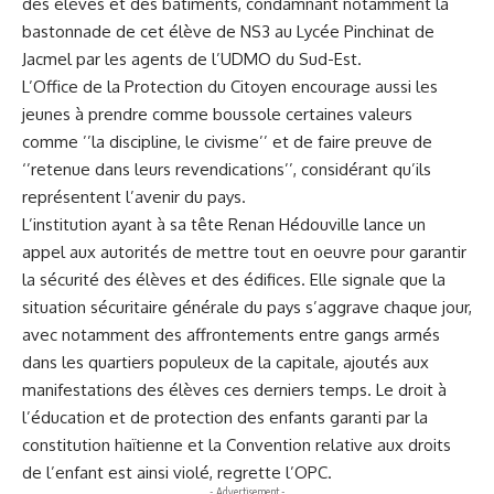
des élèves et des bâtiments, condamnant notamment la
bastonnade de cet élève de NS3 au Lycée Pinchinat de
Jacmel par les agents de l’UDMO du Sud-Est.
L’Office de la Protection du Citoyen encourage aussi les
jeunes à prendre comme boussole certaines valeurs
comme ’’la discipline, le civisme’’ et de faire preuve de
‘’retenue dans leurs revendications’’, considérant qu’ils
représentent l’avenir du pays.
L’institution ayant à sa tête Renan Hédouville lance un
appel aux autorités de mettre tout en oeuvre pour garantir
la sécurité des élèves et des édifices. Elle signale que la
situation sécuritaire générale du pays s’aggrave chaque jour,
avec notamment des affrontements entre gangs armés
dans les quartiers populeux de la capitale, ajoutés aux
manifestations des élèves ces derniers temps. Le droit à
l’éducation et de protection des enfants garanti par la
constitution haïtienne et la Convention relative aux droits
de l’enfant est ainsi violé, regrette l’OPC.
- Advertisement -