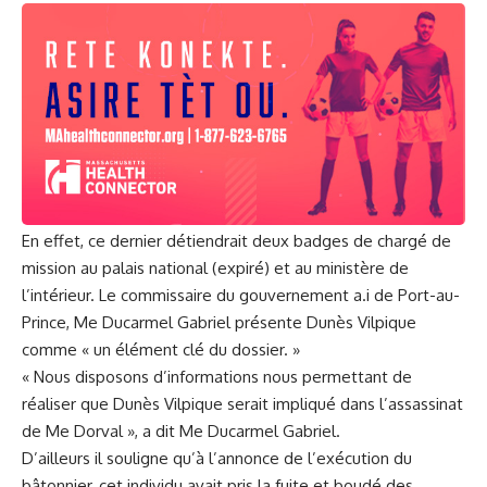
En effet, ce dernier détiendrait deux badges de chargé de
mission au palais national (expiré) et au ministère de
l’intérieur. Le commissaire du gouvernement a.i de Port-au-
Prince, Me Ducarmel Gabriel présente Dunès Vilpique
comme « un élément clé du dossier. »
« Nous disposons d’informations nous permettant de
réaliser que Dunès Vilpique serait impliqué dans l’assassinat
de Me Dorval », a dit Me Ducarmel Gabriel.
D’ailleurs il souligne qu’à l’annonce de l’exécution du
bâtonnier, cet individu avait pris la fuite et boudé des