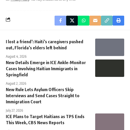
I lost a friend’: Haiti’s caregivers pushed
out, Florida’s elders left behind
August 4, 2026
New Details Emerge in ICE Ankle-Monitor
Cases Involving Haitian Immigrants in
Springfield
August 2, 2026
New Rule Lets Asylum Officers Skip
Interviews and Send Cases Straight to
Immigration Court
July 27, 2026
ICE Plans to Target Haitians as TPS Ends
This Week, CBS News Reports