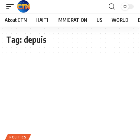
About CTN
HAITI
IMMIGRATION
US
WORLD
Tag:
depuis
POLITICS