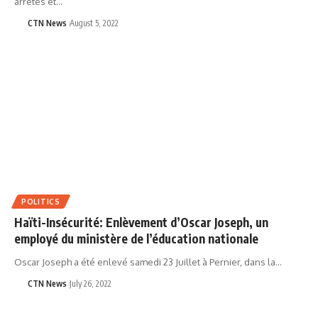
arrêtés et…
CTN News
August 5, 2022
POLITICS
Haïti-Insécurité: Enlèvement d’Oscar Joseph, un
employé du ministère de l’éducation nationale
Oscar Joseph a été enlevé samedi 23 Juillet à Pernier, dans la…
CTN News
July 26, 2022