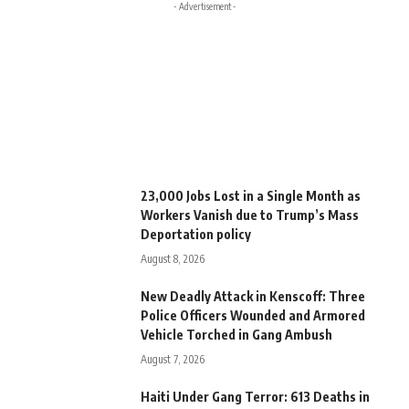
- Advertisement -
23,000 Jobs Lost in a Single Month as
Workers Vanish due to Trump’s Mass
Deportation policy
August 8, 2026
New Deadly Attack in Kenscoff: Three
Police Officers Wounded and Armored
Vehicle Torched in Gang Ambush
August 7, 2026
Haiti Under Gang Terror: 613 Deaths in