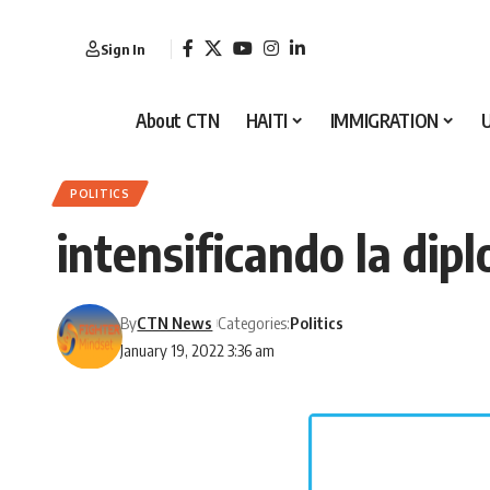
Sign In
About CTN
HAITI
IMMIGRATION
POLITICS
intensificando la dip
By
CTN News
Categories:
Politics
January 19, 2022 3:36 am