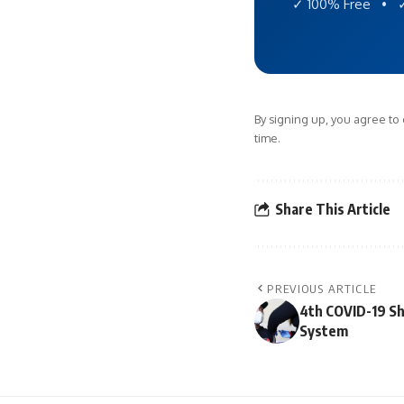
✓ 100% Free • ✓
By signing up, you agree to
time.
Share This Article
PREVIOUS ARTICLE
4th COVID-19 S
System