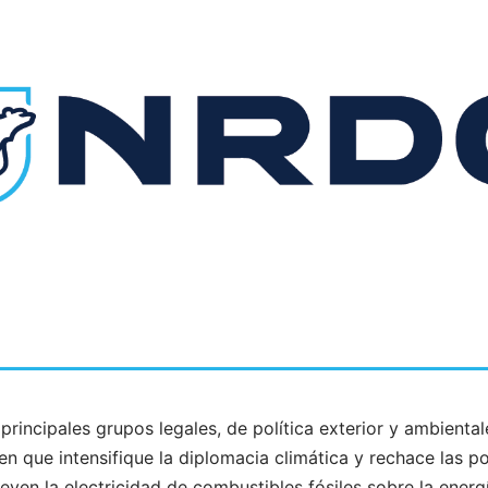
cipales grupos legales, de política exterior y ambientale
n que intensifique la diplomacia climática y rechace las po
en la electricidad de combustibles fósiles sobre la energí