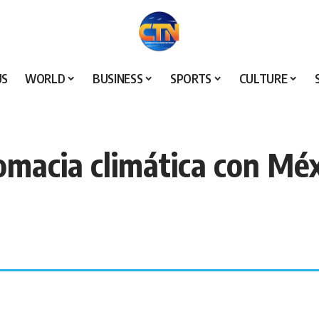
US
WORLD
BUSINESS
SPORTS
CULTURE
lomacia climática con Mé