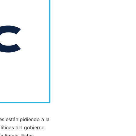
s están pidiendo a la
líticas del gobierno
a limpia. Estas