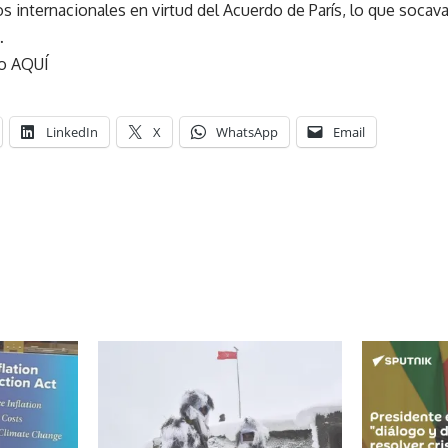
 internacionales en virtud del Acuerdo de París, lo que socava
…
to AQUÍ
LinkedIn
X
WhatsApp
Email