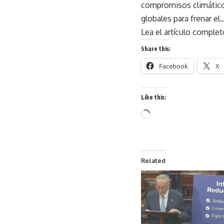
compromisos climáticos
globales para frenar el
Lea el artículo comple
Share this:
Facebook
X
Like this:
Related