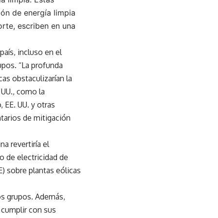
ión de energía limpia
rte, escriben en una
aís, incluso en el
upos. “La profunda
cas obstaculizarían la
 UU., como la
, EE. UU. y otras
tarios de mitigación
 revertiría el
o de electricidad de
) sobre plantas eólicas
 los grupos. Además,
 cumplir con sus