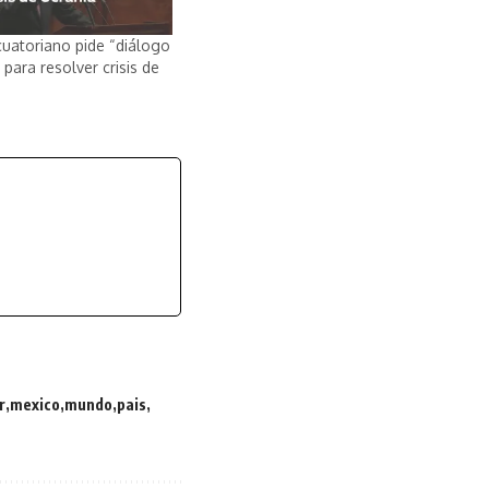
cuatoriano pide “diálogo
 para resolver crisis de
r
mexico
mundo
pais