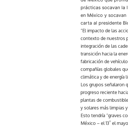
prácticas socavan la l
en México y socavan 
carta al presidente Bi
“El impacto de las acci
contexto de nuestros p
integración de las cade
transición hacia la ene
fabricación de vehículo
compañías globales que
climática y de energía l
Los grupos señalaron q
progreso reciente hacia
plantas de combustible
y solares más limpias
Esto tendría “graves co
º
México – el 13
el mayo