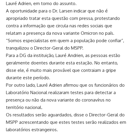
Lauré Adrien, em torno do assunto.
A oportunidade para o Dr. Larsen indicar que não é
apropriado tratar esta questão com pressa, protestando
contra a informação que circula nas redes sociais que
relatam a presença da nova variante Omicron no país.
“Somos especialistas em quem a população pode confiar”,
tranquilizou o Director-Geral do MSPP.
Para a DG da instituição, Lauré Andrien, as pessoas estão
geralmente doentes durante esta estação. No entanto,
disse ele, é muito mais provável que contraiam a gripe
durante este período.
Por outro lado, Lauré Adrien afirmou que os funcionários do
Laboratório Nacional realizaram testes para detectar a
presença ou não da nova variante do coronavírus no
território nacional.
Os resultados serão aguardados, disse o Director-Geral do
MSPP acrescentando que estes testes serão realizados em
laboratórios estrangeiros.