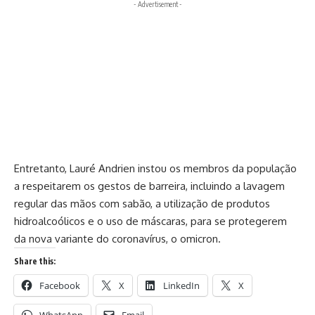
- Advertisement -
Entretanto, Lauré Andrien instou os membros da população
a respeitarem os gestos de barreira, incluindo a lavagem
regular das mãos com sabão, a utilização de produtos
hidroalcoólicos e o uso de máscaras, para se protegerem
da nova variante do coronavírus, o omicron.
Share this:
Facebook
X
LinkedIn
X
WhatsApp
Email