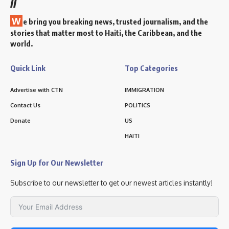
//
W
e bring you breaking news, trusted journalism, and the
stories that matter most to Haiti, the Caribbean, and the
world.
Quick Link
Top Categories
Advertise with CTN
IMMIGRATION
Contact Us
POLITICS
Donate
US
HAITI
Sign Up for Our Newsletter
Subscribe to our newsletter to get our newest articles instantly!