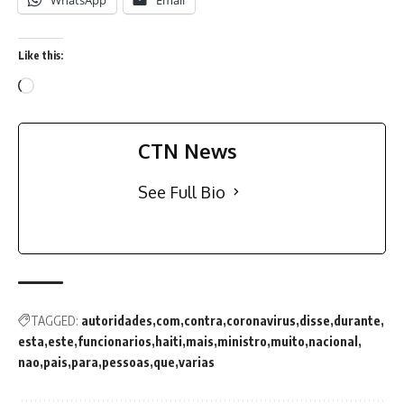
Like this:
CTN News
See Full Bio
TAGGED:
autoridades
com
contra
coronavirus
disse
durante
esta
este
funcionarios
haiti
mais
ministro
muito
nacional
nao
pais
para
pessoas
que
varias