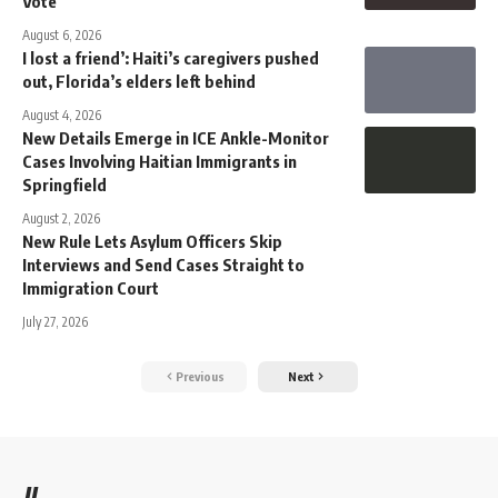
Vote”
August 6, 2026
I lost a friend’: Haiti’s caregivers pushed
out, Florida’s elders left behind
August 4, 2026
New Details Emerge in ICE Ankle-Monitor
Cases Involving Haitian Immigrants in
Springfield
August 2, 2026
New Rule Lets Asylum Officers Skip
Interviews and Send Cases Straight to
Immigration Court
July 27, 2026
Previous
Next