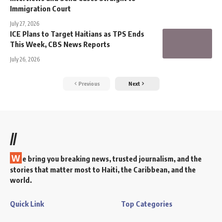
Immigration Court
July 27, 2026
ICE Plans to Target Haitians as TPS Ends
This Week, CBS News Reports
July 26, 2026
Previous
Next
//
W
e bring you breaking news, trusted journalism, and the
stories that matter most to Haiti, the Caribbean, and the
world.
Quick Link
Top Categories