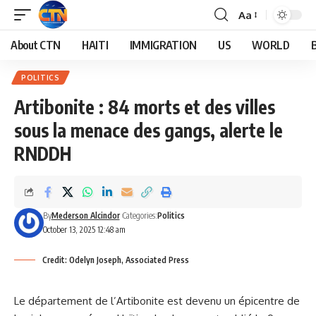
Aa
About CTN
HAITI
IMMIGRATION
US
WORLD
POLITICS
Artibonite : 84 morts et des villes
sous la menace des gangs, alerte le
RNDDH
By
Mederson Alcindor
Categories:
Politics
October 13, 2025 12:48 am
Credit: Odelyn Joseph, Associated Press
Le département de l’Artibonite est devenu un épicentre de