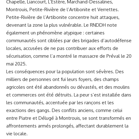
Chapelle, Liancourt, L’Estère, Marchand-Dessalines,
Montrouis, Petite-Rivière de l’Artibonite et Verrettes.
Petite-Rivière de l’Artibonite concentre huit attaques,
devenant la zone la plus vulnérable. Le RNDDH note
également un phénomène atypique : certaines
communautés sont ciblées par des brigades d’autodéfense
locales, accusées de ne pas contribuer aux efforts de
sécurisation, comme l’a montré le massacre de Préval le 20
mai 2025.
Les conséquences pour la population sont sévères. Des
milliers de personnes ont fui leurs foyers, des champs
agricoles ont été abandonnés ou dévastés, et des moulins
et commerces ont été détruits. La peur s’est installée dans
les communautés, accentuée par les rançons et les
exactions des gangs. Des conflits anciens, comme celui
entre Piatre et Délugé à Montrouis, se sont transformés en
affrontements armés prolongés, affectant durablement la
vie locale.