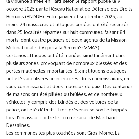
la violence armée en Haïti, selon le rapport publié le 9
octobre 2025 par le Réseau National de Défense des Droits
Humains (RNDDH). Entre janvier et septembre 2025, au
moins 24 massacres et attaques armées ont été recensés
dans 25 localités réparties sur huit communes, faisant 84
morts, dont quatre policiers et deux agents de la Mission
Multinationale d’Appui à la Sécurité (MMAS).
Certaines attaques ont été menées simultanément dans
plusieurs zones, provoquant de nombreux blessés et des
pertes matérielles importantes. Six institutions étatiques
ont été vandalisées ou incendiées : trois commissariats, un
sous-commissariat et deux tribunaux de paix. Des centaines
de maisons ont été pillées ou brûlées, et de nombreux
véhicules, y compris des blindés et des voitures de la
police, ont été détruits. Trois prévenus se sont échappés
lors d’un assaut contre le commissariat de Marchand-
Dessalines.
Les communes les plus touchées sont Gros-Morne, La