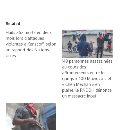
Related
Haiti: 262 morts en deux
mois lors d’attaques
violentes à Kenscoff, selon
un rapport des Nations
Unies
148 personnes assassinées
au cours des
affrontements entre les
gangs « 400 Mawozo » et
« Chen Mechan » en
plaine, le RNDDH dénonce
un massacre inouï