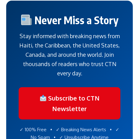
Never Miss a Story
Stay informed with breaking news from
Haiti, the Caribbean, the United States,
Canada, and around the world. Join
thousands of readers who trust CTN
every day.
Subscribe to CTN
Newsletter
✓ 100% Free • ✓ Breaking News Alerts • ✓
No Spam • ✓ Unsubscribe Anytime