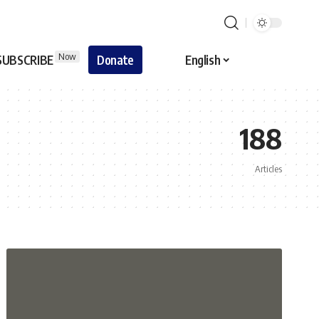
Now
SUBSCRIBE
Donate
English
188
Articles