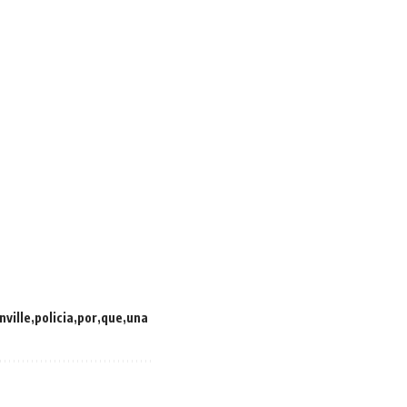
nville
policia
por
que
una