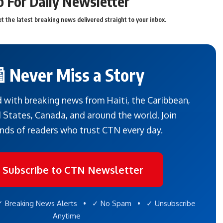
p For Daily Newsletter
t the latest breaking news delivered straight to your inbox.
 Never Miss a Story
 with breaking news from Haiti, the Caribbean,
 States, Canada, and around the world. Join
nds of readers who trust CTN every day.
 Subscribe to CTN Newsletter
 Breaking News Alerts • ✓ No Spam • ✓ Unsubscribe
Anytime