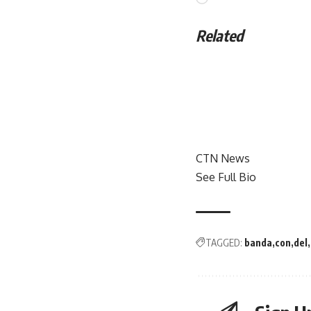
Related
CTN News
See Full Bio
TAGGED:
banda
con
del