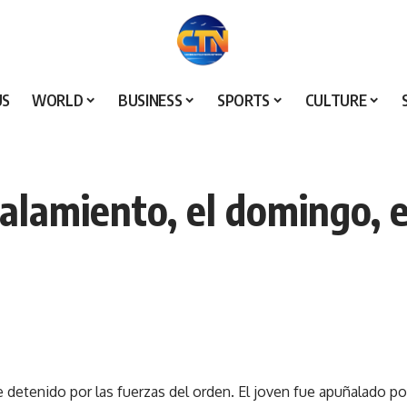
US
WORLD
BUSINESS
SPORTS
CULTURE
lamiento, el domingo, en
 detenido por las fuerzas del orden. El joven fue apuñalado po