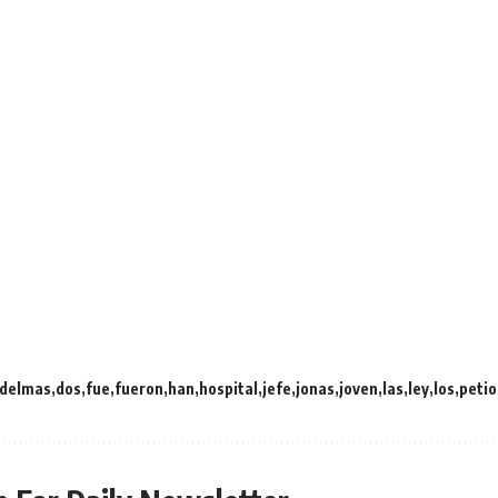
delmas
dos
fue
fueron
han
hospital
jefe
jonas
joven
las
ley
los
petio