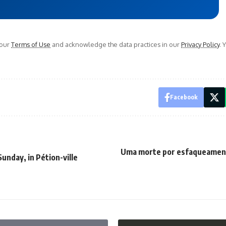
 our
Terms of Use
and acknowledge the data practices in our
Privacy Policy
. 
Facebook
Uma morte por esfaqueamen
Sunday, in Pétion-ville