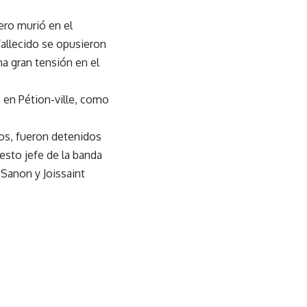
pero murió en el
fallecido se opusieron
na gran tensión en el
 en Pétion-ville, como
ios, fueron detenidos
esto jefe de la banda
 Sanon y Joissaint