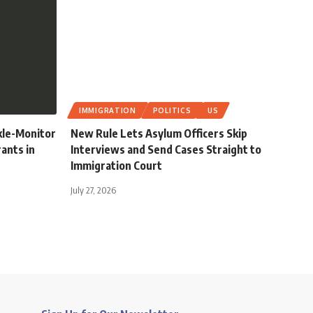
IMMIGRATION
POLITICS
US
kle-Monitor
New Rule Lets Asylum Officers Skip
rants in
Interviews and Send Cases Straight to
Immigration Court
July 27, 2026