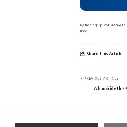
By signing up, you agree to
time.
Share This Article
PREVIOUS ARTICLE
A homicide this 