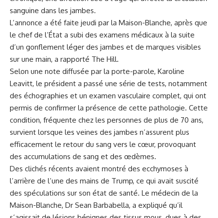
sanguine dans les jambes.
L’annonce a été faite jeudi par la Maison-Blanche, après que
le chef de l’État a subi des examens médicaux à la suite
d’un gonflement léger des jambes et de marques visibles
sur une main, a rapporté The Hill.
Selon une note diffusée par la porte-parole, Karoline
Leavitt, le président a passé une série de tests, notamment
des échographies et un examen vasculaire complet, qui ont
permis de confirmer la présence de cette pathologie. Cette
condition, fréquente chez les personnes de plus de 70 ans,
survient lorsque les veines des jambes n’assurent plus
efficacement le retour du sang vers le cœur, provoquant
des accumulations de sang et des œdèmes.
Des clichés récents avaient montré des ecchymoses à
l’arrière de l’une des mains de Trump, ce qui avait suscité
des spéculations sur son état de santé. Le médecin de la
Maison-Blanche, Dr Sean Barbabella, a expliqué qu’il
s’agissait de lésions bénignes des tissus mous, dues à des