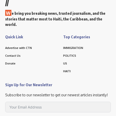
//
W
e bring you breaking news, trusted journalism, and the
stories that matter most to Haiti, the Caribbean, and the
world.
Quick Link
Top Categories
Advertise with CTN
IMMIGRATION
Contact Us
POLITICS
Donate
US
HAITI
Sign Up for Our Newsletter
Subscribe to our newsletter to get our newest articles instantly!