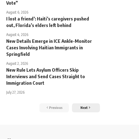
Vote”
August 6, 2026
I lost a friend’: Haiti’s caregivers pushed
out, Florida’s elders left behind
August 4, 2026
New Details Emerge in ICE Ankle-Monitor
Cases Involving Haitian Immigrants in
Springfield
August 2, 2026
New Rule Lets Asylum Officers Skip
Interviews and Send Cases Straight to
Immigration Court
July 27, 2026
Previous
Next