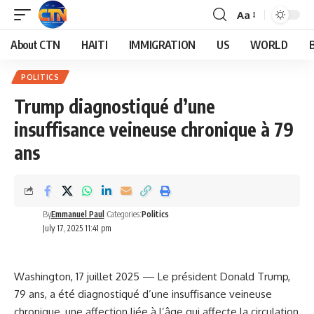
Aa
About CTN
HAITI
IMMIGRATION
US
WORLD
POLITICS
Trump diagnostiqué d’une
insuffisance veineuse chronique à 79
ans
By
Emmanuel Paul
Categories:
Politics
July 17, 2025 11:41 pm
Washington, 17 juillet 2025 — Le président Donald Trump,
79 ans, a été diagnostiqué d’une insuffisance veineuse
chronique, une affection liée à l’âge qui affecte la circulation