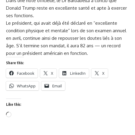
Dans une note officielle, le Dr Barbabella a conclu que
Donald Trump reste en excellente santé et apte à exercer
ses fonctions.
Le président, qui avait déjà été déclaré en “excellente
condition physique et mentale” lors de son examen annuel
en avril, continue ainsi de repousser les doutes liés à son
âge. S’il termine son mandat, il aura 82 ans — un record
pour un président américain en fonction.
Share this:
Facebook
X
LinkedIn
X
WhatsApp
Email
Like this: