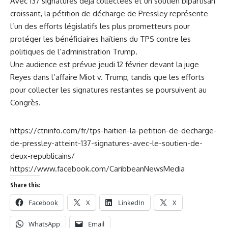
Avec 137 signatures déjà collectées et un soutien bipartisan
croissant, la pétition de décharge de Pressley représente
l’un des efforts législatifs les plus prometteurs pour
protéger les bénéficiaires haïtiens du TPS contre les
politiques de l’administration Trump.
Une audience est prévue jeudi 12 février devant la juge
Reyes dans l’affaire Miot v. Trump, tandis que les efforts
pour collecter les signatures restantes se poursuivent au
Congrès.
https://ctninfo.com/fr/tps-haitien-la-petition-de-decharge-
de-pressley-atteint-137-signatures-avec-le-soutien-de-
deux-republicains/
https://www.facebook.com/CaribbeanNewsMedia
Share this:
Facebook
X
LinkedIn
X
WhatsApp
Email