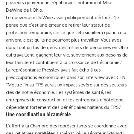
plusieurs gouverneurs républicains, notamment Mike
DeWine de l’Ohio.
Le gouverneur DeWine avait publiquement déclaré : “Je
pense que c’est une erreur de retirer leur statut de
protection temporaire, car ce que cela signifiera quand cela
arrivera, c’est qu’ils ne pourront plus travailler. Vous avez
donc tout un tas de gens, des milliers de personnes en Ohio
qui travaillent, gagnent leur vie, subviennent aux besoins de
leur famille et contribuent à la croissance de l’économie.”
La représentante Pressley avait fait écho à ces
préoccupations économiques dans son interview avec CTN :
“Mettre fin au TPS aurait un impact sévère sur des secteurs
clés de notre économie. Les systèmes de santé, les
entreprises de construction et les entreprises d’hôtellerie
dépendent fortement des bénéficiaires haïtiens du TPS.”
Une coordination bicamérale
L’effort à la Chambre des représentants se coordonne avec
des initiatives parallèles au Sénat, où le sénateur Edward J.