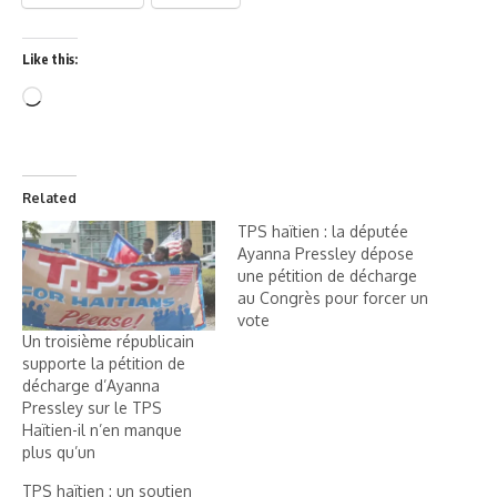
Like this:
Related
TPS haïtien : la députée
Ayanna Pressley dépose
une pétition de décharge
au Congrès pour forcer un
vote
Un troisième républicain
supporte la pétition de
décharge d’Ayanna
Pressley sur le TPS
Haïtien-il n’en manque
plus qu’un
TPS haïtien : un soutien