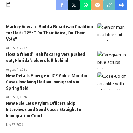
Markey Vows to Build a Bipartisan Coalition
for Haiti TPS: “I’m Their Voice, I’m Their
Vote”
August 6, 2026
I lost a friend’: Haiti’s caregivers pushed
out, Florida’s elders left behind
August 4, 2026
New Details Emerge in ICE Ankle-Monitor
Cases Involving Haitian Immigrants in
Springfield
August 2, 2026
New Rule Lets Asylum Officers Skip
Interviews and Send Cases Straight to
Immigration Court
July 27, 2026