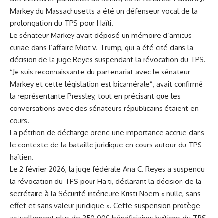
Markey du Massachusetts a été un défenseur vocal de la
prolongation du TPS pour Haïti.
Le sénateur Markey avait déposé un mémoire d’amicus
curiae dans l’affaire Miot v. Trump, qui a été cité dans la
décision de la juge Reyes suspendant la révocation du TPS.
“Je suis reconnaissante du partenariat avec le sénateur
Markey et cette législation est bicamérale”, avait confirmé
la représentante Pressley, tout en précisant que les
conversations avec des sénateurs républicains étaient en
cours.
La pétition de décharge prend une importance accrue dans
le contexte de la bataille juridique en cours autour du TPS
haïtien.
Le 2 février 2026, la juge fédérale Ana C. Reyes a suspendu
la révocation du TPS pour Haïti, déclarant la décision de la
secrétaire à la Sécurité intérieure Kristi Noem « nulle, sans
effet et sans valeur juridique ». Cette suspension protège
actuellement plus de 350 000 bénéficiaires haïtiens du TPS