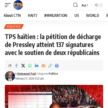
Aa
About CTN
HAITI
IMMIGRATION
US
WORLD
POLITICS
TPS haïtien : la pétition de décharge
de Pressley atteint 137 signatures
avec le soutien de deux républicains
By
Emmanuel Paul
Categories:
Politics
February 11, 2026 6:22 pm