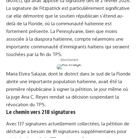
district), qui avait apposé sa signature dès le 2 février 2026.
La signature de Fitzpatrick est particulièrement significative
car elle démontre que le soutien républicain s’étend au-
delà de la Floride, où la communauté haïtienne est
fortement présente. La Pennsylvanie, bien que moins
associée à la diaspora haïtienne, compte néanmoins une
importante communauté d’immigrants haïtiens qui seraient
touchées par la fin du TPS.
- Advertisement -
Maria Elvira Salazar, dont le district dans le sud de la Floride
abrite une importante population haïtienne, avait été la
première républicaine à signer la pétition, le jour même où
la juge Ana C. Reyes rendait sa décision suspendant la
révocation du TPS.
Le chemin vers 218 signatures
Avec 137 signatures actuellement collectées, la pétition de
décharge a besoin de 81 signatures supplémentaires pour