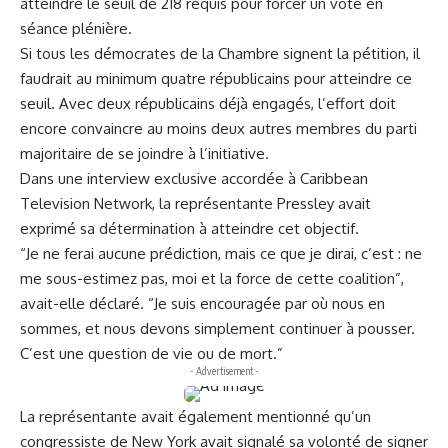
atteindre le seuil de 218 requis pour forcer un vote en
séance plénière.
Si tous les démocrates de la Chambre signent la pétition, il
faudrait au minimum quatre républicains pour atteindre ce
seuil. Avec deux républicains déjà engagés, l’effort doit
encore convaincre au moins deux autres membres du parti
majoritaire de se joindre à l’initiative.
Dans une interview exclusive accordée à Caribbean
Television Network, la représentante Pressley avait
exprimé sa détermination à atteindre cet objectif.
“Je ne ferai aucune prédiction, mais ce que je dirai, c’est : ne
me sous-estimez pas, moi et la force de cette coalition”,
avait-elle déclaré. “Je suis encouragée par où nous en
sommes, et nous devons simplement continuer à pousser.
C’est une question de vie ou de mort.”
- Advertisement -
La représentante avait également mentionné qu’un
congressiste de New York avait signalé sa volonté de signer