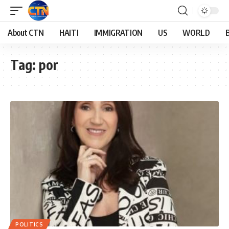
About CTN
HAITI
IMMIGRATION
US
WORLD
Tag:
por
POLITICS