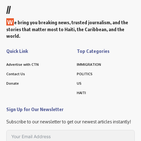
//
W
e bring you breaking news, trusted journalism, and the
stories that matter most to Haiti, the Caribbean, and the
world.
Quick Link
Top Categories
Advertise with CTN
IMMIGRATION
Contact Us
POLITICS
Donate
US
HAITI
Sign Up for Our Newsletter
Subscribe to our newsletter to get our newest articles instantly!