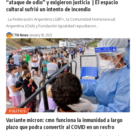
“ataque de odio” y exigieron justicia | El espacio
cultural sufrió un intento de incendio
La Federación Argentina LGBT+, la Comunidad Homosexual
Argentina (CHA) y Fundación Igualdad repudiaron…
CTN News
January 18, 2022
POLITICS
Variante micron: cmo funciona la inmunidad a largo
plazo que podra convertir al COVID en un resfro