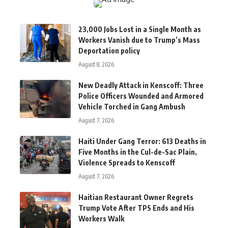
23,000 Jobs Lost in a Single Month as
Workers Vanish due to Trump’s Mass
Deportation policy
August 8, 2026
New Deadly Attack in Kenscoff: Three
Police Officers Wounded and Armored
Vehicle Torched in Gang Ambush
August 7, 2026
Haiti Under Gang Terror: 613 Deaths in
Five Months in the Cul-de-Sac Plain,
Violence Spreads to Kenscoff
August 7, 2026
Haitian Restaurant Owner Regrets
Trump Vote After TPS Ends and His
Workers Walk