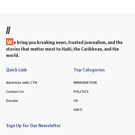
//
W
e bring you breaking news, trusted journalism, and the
stories that matter most to Haiti, the Caribbean, and the
world.
Quick Link
Top Categories
Advertise with CTN
IMMIGRATION
Contact Us
POLITICS
Donate
US
HAITI
Sign Up for Our Newsletter