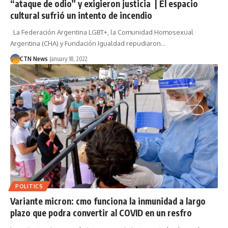
“ataque de odio” y exigieron justicia | El espacio
cultural sufrió un intento de incendio
La Federación Argentina LGBT+, la Comunidad Homosexual
Argentina (CHA) y Fundación Igualdad repudiaron…
CTN News
January 18, 2022
POLITICS
Variante micron: cmo funciona la inmunidad a largo
plazo que podra convertir al COVID en un resfro