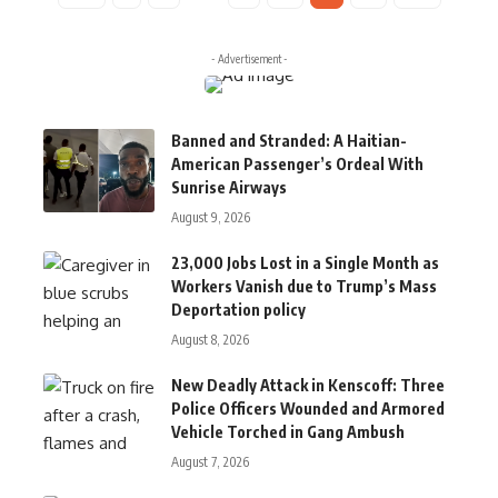
- Advertisement -
Banned and Stranded: A Haitian-
American Passenger’s Ordeal With
Sunrise Airways
August 9, 2026
23,000 Jobs Lost in a Single Month as
Workers Vanish due to Trump’s Mass
Deportation policy
August 8, 2026
New Deadly Attack in Kenscoff: Three
Police Officers Wounded and Armored
Vehicle Torched in Gang Ambush
August 7, 2026