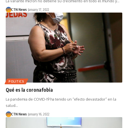
La variante micron no detiene su crecimiento en todo el mundo y…
CTN News
January 17, 2022
POLITICS
Qué es la coronafobia
La pandemia de COVID-19 ha tenido un “efecto devastador” en la
salud…
CTN News
January 16, 2022