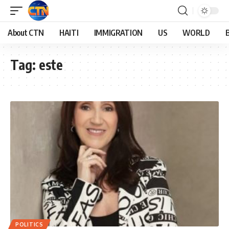
About CTN
HAITI
IMMIGRATION
US
WORLD
Tag:
este
POLITICS