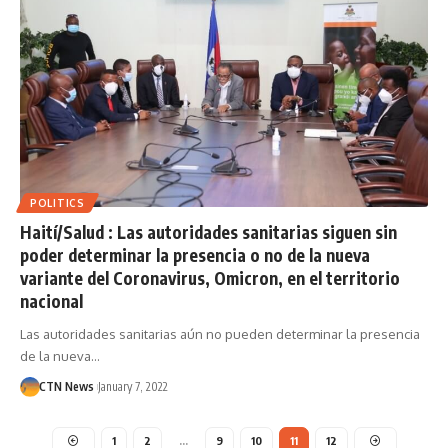
POLITICS
Haití/Salud : Las autoridades sanitarias siguen sin
poder determinar la presencia o no de la nueva
variante del Coronavirus, Omicron, en el territorio
nacional
Las autoridades sanitarias aún no pueden determinar la presencia
de la nueva…
CTN News
January 7, 2022
1
2
…
9
10
11
12