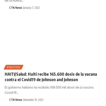
de la nueva…
CTN News
January 7, 2022
POLITICS
HAITI/Salud: Haití recibe 165.600 dosis de la vacuna
contra el Covid19 de Johnson and Johnson
El gobierno haitiano ha recibido 108.000 mil dosis de la vacuna
Covid-19…
CTN News
December 19, 2021