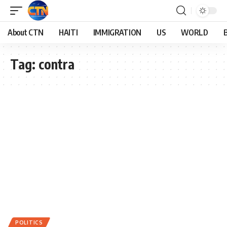
About CTN
HAITI
IMMIGRATION
US
WORLD
Tag:
contra
POLITICS