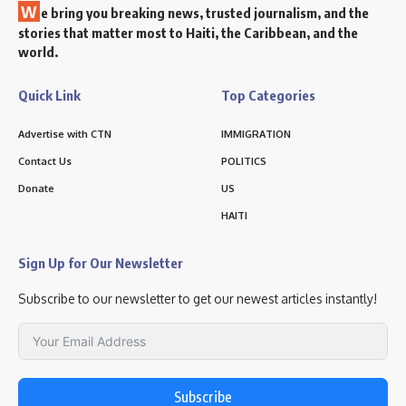
W
e bring you breaking news, trusted journalism, and the
stories that matter most to Haiti, the Caribbean, and the
world.
Quick Link
Top Categories
Advertise with CTN
IMMIGRATION
Contact Us
POLITICS
Donate
US
HAITI
Sign Up for Our Newsletter
Subscribe to our newsletter to get our newest articles instantly!
Subscribe