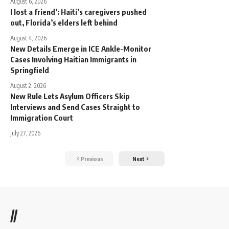
August 6, 2026
I lost a friend’: Haiti’s caregivers pushed
out, Florida’s elders left behind
August 4, 2026
New Details Emerge in ICE Ankle-Monitor
Cases Involving Haitian Immigrants in
Springfield
August 2, 2026
New Rule Lets Asylum Officers Skip
Interviews and Send Cases Straight to
Immigration Court
July 27, 2026
Previous
Next
//