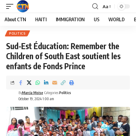
Aa
About CTN
HAITI
IMMIGRATION
US
WORLD
POLITICS
Sud-Est Éducation: Remember the
Children of South East soutient les
enfants de Fonds Prince
By
Marcia Moise
Categories:
Politics
October 19, 2024 1:00 am