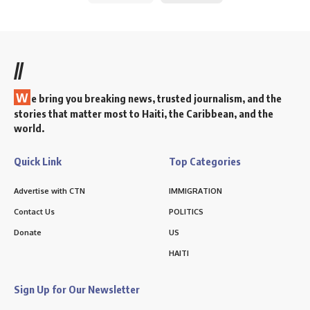
//
W
e bring you breaking news, trusted journalism, and the
stories that matter most to Haiti, the Caribbean, and the
world.
Quick Link
Top Categories
Advertise with CTN
IMMIGRATION
Contact Us
POLITICS
Donate
US
HAITI
Sign Up for Our Newsletter