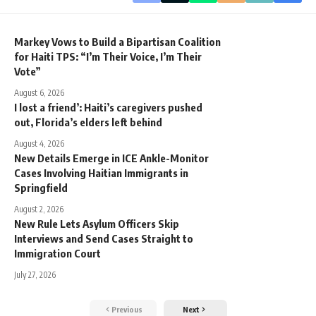
Markey Vows to Build a Bipartisan Coalition
for Haiti TPS: “I’m Their Voice, I’m Their
Vote”
August 6, 2026
I lost a friend’: Haiti’s caregivers pushed
out, Florida’s elders left behind
August 4, 2026
New Details Emerge in ICE Ankle-Monitor
Cases Involving Haitian Immigrants in
Springfield
August 2, 2026
New Rule Lets Asylum Officers Skip
Interviews and Send Cases Straight to
Immigration Court
July 27, 2026
Previous
Next