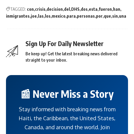
TAGGED:
con
crisis
decision
del
DHS
dos
esta
fueron
han
inmigrantes
joe
las
los
mexico
para
personas
por
que
sin
una
Sign Up For Daily Newsletter
Be keep up! Get the latest breaking news delivered
straight to your inbox.
📰 Never Miss a Story
Stay informed with breaking news from
Haiti, the Caribbean, the United States,
Canada, and around the world. Join