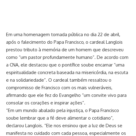
Em uma homenagem tornada pública no dia 22 de abril,
após o falecimento do Papa Francisco, o cardeal Langlois
prestou tributo à memória de um homem que descreveu
como “um pastor profundamente humano”. De acordo com
a CNA, ele destacou que o pontífice soube encarnar “uma
espiritualidade concreta baseada na misericórdia, na escuta
e na solidariedade”. O cardeal também ressaltou o
compromisso de Francisco com os mais vulneráveis,
afirmando que ele fez do Evangelho “um convite vivo para
consolar os corações e inspirar ações”.
“Em um mundo abalado pela injustiça, o Papa Francisco
soube lembrar que a fé deve alimentar o cotidiano”,
declarou Langlois. “Ele nos ensinou que a luz de Deus se
manifesta no cuidado com cada pessoa, especialmente os