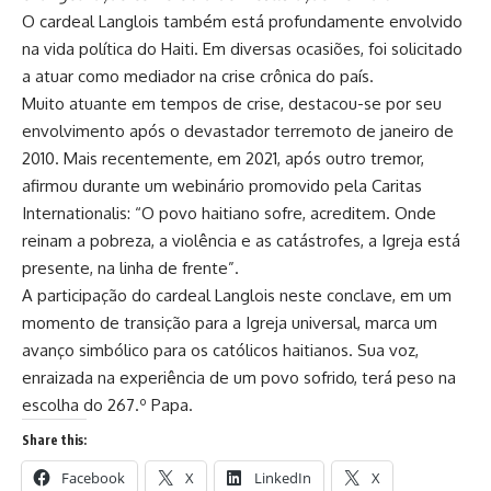
O cardeal Langlois também está profundamente envolvido
na vida política do Haiti. Em diversas ocasiões, foi solicitado
a atuar como mediador na crise crônica do país.
Muito atuante em tempos de crise, destacou-se por seu
envolvimento após o devastador terremoto de janeiro de
2010. Mais recentemente, em 2021, após outro tremor,
afirmou durante um webinário promovido pela Caritas
Internationalis: “O povo haitiano sofre, acreditem. Onde
reinam a pobreza, a violência e as catástrofes, a Igreja está
presente, na linha de frente”.
A participação do cardeal Langlois neste conclave, em um
momento de transição para a Igreja universal, marca um
avanço simbólico para os católicos haitianos. Sua voz,
enraizada na experiência de um povo sofrido, terá peso na
escolha do 267.º Papa.
Share this:
Facebook
X
LinkedIn
X