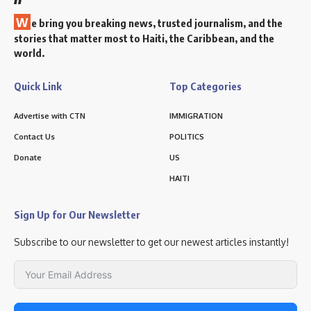
W
e bring you breaking news, trusted journalism, and the
stories that matter most to Haiti, the Caribbean, and the
world.
Quick Link
Top Categories
Advertise with CTN
IMMIGRATION
Contact Us
POLITICS
Donate
US
HAITI
Sign Up for Our Newsletter
Subscribe to our newsletter to get our newest articles instantly!