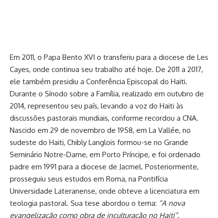
Em 2011, o Papa Bento XVI o transferiu para a diocese de Les
Cayes, onde continua seu trabalho até hoje. De 2011 a 2017,
ele também presidiu a Conferência Episcopal do Haiti.
Durante o Sínodo sobre a Família, realizado em outubro de
2014, representou seu país, levando a voz do Haiti às
discussões pastorais mundiais, conforme recordou a CNA.
Nascido em 29 de novembro de 1958, em La Vallée, no
sudeste do Haiti, Chibly Langlois formou-se no Grande
Seminário Notre-Dame, em Porto Príncipe, e foi ordenado
padre em 1991 para a diocese de Jacmel. Posteriormente,
prosseguiu seus estudos em Roma, na Pontifícia
Universidade Lateranense, onde obteve a licenciatura em
teologia pastoral. Sua tese abordou o tema:
“A nova
evangelização como obra de inculturação no Haiti”
.