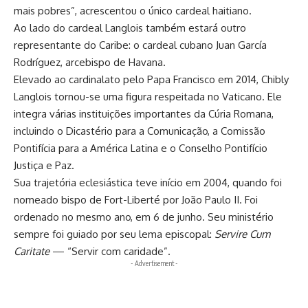
mais pobres”, acrescentou o único cardeal haitiano.
Ao lado do cardeal Langlois também estará outro
representante do Caribe: o cardeal cubano Juan García
Rodríguez, arcebispo de Havana.
Elevado ao cardinalato pelo Papa Francisco em 2014, Chibly
Langlois tornou-se uma figura respeitada no Vaticano. Ele
integra várias instituições importantes da Cúria Romana,
incluindo o Dicastério para a Comunicação, a Comissão
Pontifícia para a América Latina e o Conselho Pontifício
Justiça e Paz.
Sua trajetória eclesiástica teve início em 2004, quando foi
nomeado bispo de Fort-Liberté por João Paulo II. Foi
ordenado no mesmo ano, em 6 de junho. Seu ministério
sempre foi guiado por seu lema episcopal:
Servire Cum
Caritate
— “Servir com caridade”.
- Advertisement -