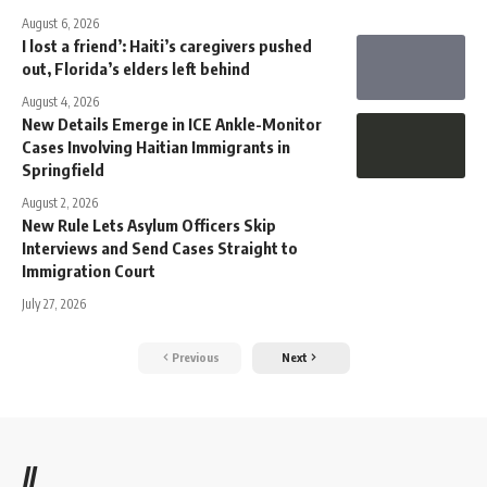
August 6, 2026
I lost a friend’: Haiti’s caregivers pushed
out, Florida’s elders left behind
August 4, 2026
New Details Emerge in ICE Ankle-Monitor
Cases Involving Haitian Immigrants in
Springfield
August 2, 2026
New Rule Lets Asylum Officers Skip
Interviews and Send Cases Straight to
Immigration Court
July 27, 2026
Previous
Next
//