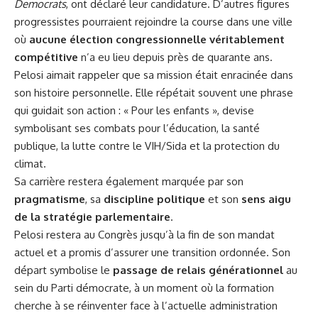
Democrats
, ont déclaré leur candidature. D’autres figures
progressistes pourraient rejoindre la course dans une ville
où
aucune élection congressionnelle véritablement
compétitive
n’a eu lieu depuis près de quarante ans.
Pelosi aimait rappeler que sa mission était enracinée dans
son histoire personnelle. Elle répétait souvent une phrase
qui guidait son action : « Pour les enfants », devise
symbolisant ses combats pour l’éducation, la santé
publique, la lutte contre le VIH/Sida et la protection du
climat.
Sa carrière restera également marquée par son
pragmatisme
, sa
discipline politique
et son
sens aigu
de la stratégie parlementaire
.
Pelosi restera au Congrès jusqu’à la fin de son mandat
actuel et a promis d’assurer une transition ordonnée. Son
départ symbolise le
passage de relais générationnel
au
sein du Parti démocrate, à un moment où la formation
cherche à se réinventer face à l’actuelle administration