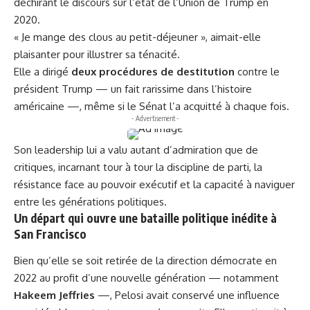
déchirant le discours sur l’état de l’Union de Trump en
2020.
« Je mange des clous au petit-déjeuner », aimait-elle
plaisanter pour illustrer sa ténacité.
Elle a dirigé
deux procédures de destitution
contre le
président Trump — un fait rarissime dans l’histoire
américaine —, même si le Sénat l’a acquitté à chaque fois.
- Advertisement -
Son leadership lui a valu autant d’admiration que de
critiques, incarnant tour à tour la discipline de parti, la
résistance face au pouvoir exécutif et la capacité à naviguer
entre les générations politiques.
Un départ qui ouvre une bataille politique inédite à
San Francisco
Bien qu’elle se soit retirée de la direction démocrate en
2022 au profit d’une nouvelle génération — notamment
Hakeem Jeffries
—, Pelosi avait conservé une influence