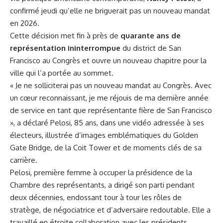
confirmé jeudi qu’elle ne briguerait pas un nouveau mandat
en 2026.
Cette décision met fin à près de
quarante ans de
représentation ininterrompue
du district de San
Francisco au Congrès et ouvre un nouveau chapitre pour la
ville qui l’a portée au sommet.
« Je ne solliciterai pas un nouveau mandat au Congrès. Avec
un cœur reconnaissant, je me réjouis de ma dernière année
de service en tant que représentante fière de San Francisco
», a déclaré Pelosi, 85 ans, dans une vidéo adressée à ses
électeurs, illustrée d’images emblématiques du Golden
Gate Bridge, de la Coit Tower et de moments clés de sa
carrière.
Pelosi, première femme à occuper la présidence de la
Chambre des représentants, a dirigé son parti pendant
deux décennies, endossant tour à tour les rôles de
stratège, de négociatrice et d’adversaire redoutable. Elle a
travaillé en étroite collaboration avec les présidents