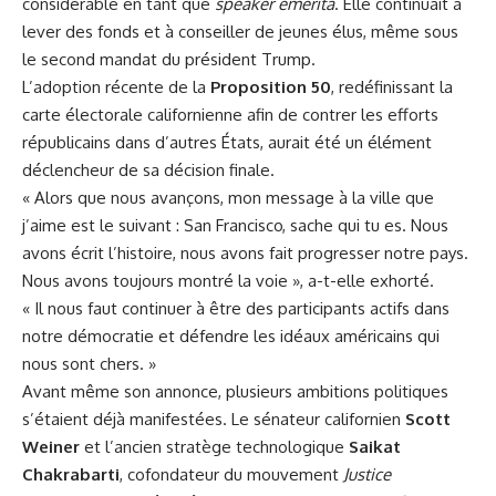
considérable en tant que
speaker emerita
. Elle continuait à
lever des fonds et à conseiller de jeunes élus, même sous
le second mandat du président Trump.
L’adoption récente de la
Proposition 50
, redéfinissant la
carte électorale californienne afin de contrer les efforts
républicains dans d’autres États, aurait été un élément
déclencheur de sa décision finale.
« Alors que nous avançons, mon message à la ville que
j’aime est le suivant : San Francisco, sache qui tu es. Nous
avons écrit l’histoire, nous avons fait progresser notre pays.
Nous avons toujours montré la voie », a-t-elle exhorté.
« Il nous faut continuer à être des participants actifs dans
notre démocratie et défendre les idéaux américains qui
nous sont chers. »
Avant même son annonce, plusieurs ambitions politiques
s’étaient déjà manifestées. Le sénateur californien
Scott
Weiner
et l’ancien stratège technologique
Saikat
Chakrabarti
, cofondateur du mouvement
Justice