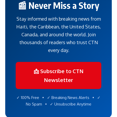
📰 Never Miss a Story
Stay informed with breaking news from
Haiti, the Caribbean, the United States,
Canada, and around the world. Join
thousands of readers who trust CTN
every day.
📩 Subscribe to CTN
Newsletter
✓ 100% Free • ✓ Breaking News Alerts • ✓
No Spam • ✓ Unsubscribe Anytime