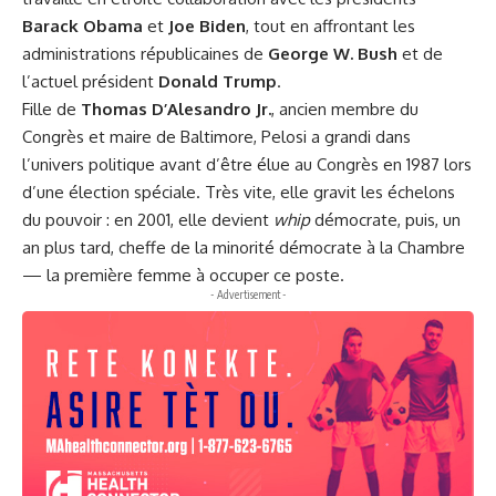
Barack Obama
et
Joe Biden
, tout en affrontant les
administrations républicaines de
George W. Bush
et de
l’actuel président
Donald Trump
.
Fille de
Thomas D’Alesandro Jr.
, ancien membre du
Congrès et maire de Baltimore, Pelosi a grandi dans
l’univers politique avant d’être élue au Congrès en 1987 lors
d’une élection spéciale. Très vite, elle gravit les échelons
du pouvoir : en 2001, elle devient
whip
démocrate, puis, un
an plus tard, cheffe de la minorité démocrate à la Chambre
— la première femme à occuper ce poste.
- Advertisement -