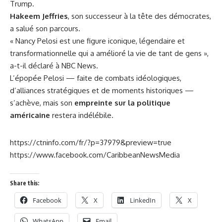
Trump.
Hakeem Jeffries
, son successeur à la tête des démocrates,
a salué son parcours.
« Nancy Pelosi est une figure iconique, légendaire et
transformationnelle qui a amélioré la vie de tant de gens »,
a-t-il déclaré à NBC News.
L’épopée Pelosi — faite de combats idéologiques,
d’alliances stratégiques et de moments historiques —
s’achève, mais son
empreinte sur la politique
américaine
restera indélébile.
https://ctninfo.com/fr/?p=37979&preview=true
https://www.facebook.com/CaribbeanNewsMedia
Share this:
Facebook
X
LinkedIn
X
WhatsApp
Email