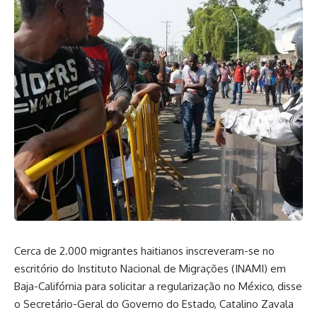
Cerca de 2.000 migrantes haitianos inscreveram-se no
escritório do Instituto Nacional de Migrações (INAMI) em
Baja-Califórnia para solicitar a regularização no México, disse
o Secretário-Geral do Governo do Estado, Catalino Zavala