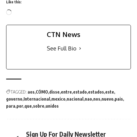
Like this:
CTN News
See Full Bio
TAGGED:
aos
CÓMO
disse
entre
estado
estados
este
governo
Internacional
mexico
nacional
nao
nos
nuevo
pais
para
por
que
sobre
unidos
Sign Up For Daily Newsletter