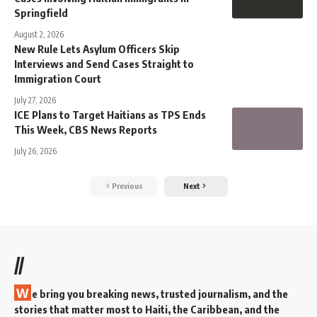
Springfield
August 2, 2026
New Rule Lets Asylum Officers Skip
Interviews and Send Cases Straight to
Immigration Court
July 27, 2026
ICE Plans to Target Haitians as TPS Ends
This Week, CBS News Reports
July 26, 2026
Previous
Next
//
W
e bring you breaking news, trusted journalism, and the
stories that matter most to Haiti, the Caribbean, and the