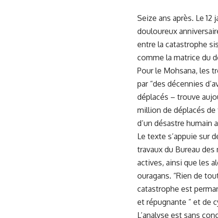
Seize ans après. Le 12 
douloureux anniversair
entre la catastrophe si
comme la matrice du dé
Pour le Mohsana, les tr
par “des décennies d’a
déplacés – trouve aujo
million de déplacés de
d’un désastre humain a
Le texte s’appuie sur de
travaux du Bureau des m
actives, ainsi que les a
ouragans. “Rien de tout
catastrophe est perman
et répugnante ” et de 
L’analyse est sans conce