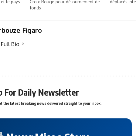
 et le pays
Croix-Rouge pour détournement de
déplacés inte
fonds
rbouze Figaro
Full Bio
p For Daily Newsletter
t the latest breaking news delivered straight to your inbox.