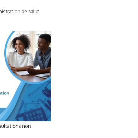
istration de salut
nsultations non