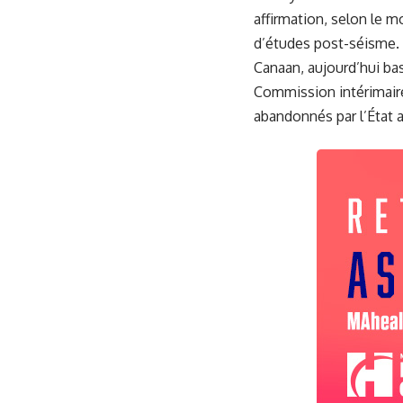
affirmation, selon le m
d’études post-séisme. E
Canaan, aujourd’hui bas
Commission intérimaire
abandonnés par l’État 