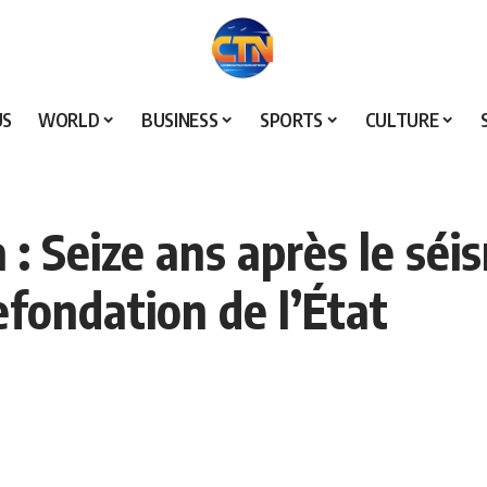
US
WORLD
BUSINESS
SPORTS
CULTURE
 Seize ans après le séi
fondation de l’État