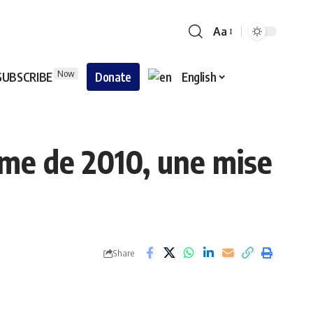
Aa
Now
SUBSCRIBE
Donate
English
sme de 2010, une mise
Share