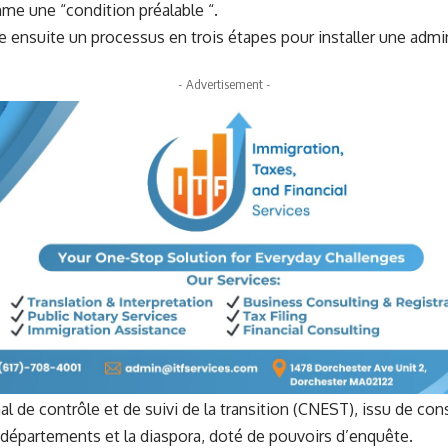
e une “condition préalable “.
nsuite un processus en trois étapes pour installer une admin
- Advertisement -
l de contrôle et de suivi de la transition (CNEST), issu de co
x départements et la diaspora, doté de pouvoirs d’enquête.