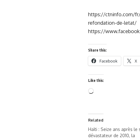
https://ctninfo.com/f
refondation-de-letat/
https://www.faceboo
Share this:
Facebook
X
Like this:
Related
Haïti : Seize ans après le
dévastateur de 2010, la