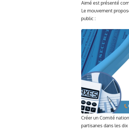
Aimé est présenté comm
Le mouvement propose e
public :
Créer un Comité nationa
partisanes dans les di