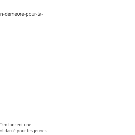
en-demeure-pour-la-
’Oim lancent une
lidarité pour les jeunes