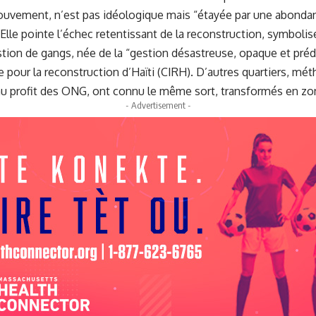
ouvement, n’est pas idéologique mais “étayée par une abondante
lle pointe l’échec retentissant de la reconstruction, symbolis
tion de gangs, née de la “gestion désastreuse, opaque et préda
 pour la reconstruction d’Haïti (CIRH). D’autres quartiers, m
au profit des ONG, ont connu le même sort, transformés en zo
- Advertisement -