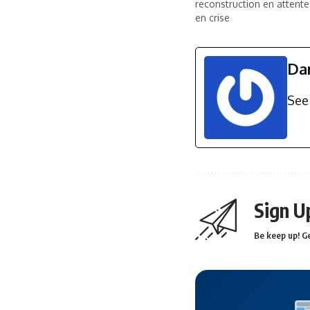
reconstruction en attente
en crise
Da
See 
Sign U
Be keep up! Ge