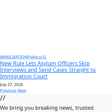
IMMIGRATION
Politics
US
New Rule Lets Asylum Officers Skip
Interviews and Send Cases Straight to
Immigration Court
July 27, 2026
Previous
Next
//
We bring you breaking news, trusted