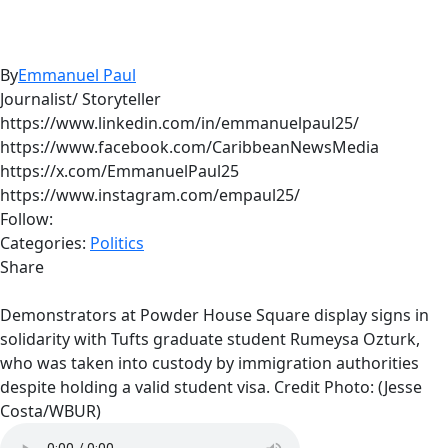
By
Emmanuel Paul
Journalist/ Storyteller
https://www.linkedin.com/in/emmanuelpaul25/
https://www.facebook.com/CaribbeanNewsMedia
https://x.com/EmmanuelPaul25
https://www.instagram.com/empaul25/
Follow:
Categories:
Politics
Share
Demonstrators at Powder House Square display signs in
solidarity with Tufts graduate student Rumeysa Ozturk,
who was taken into custody by immigration authorities
despite holding a valid student visa. Credit Photo: (Jesse
Costa/WBUR)