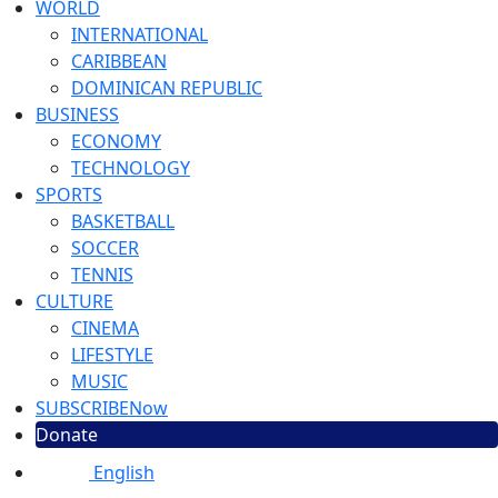
WORLD
INTERNATIONAL
CARIBBEAN
DOMINICAN REPUBLIC
BUSINESS
ECONOMY
TECHNOLOGY
SPORTS
BASKETBALL
SOCCER
TENNIS
CULTURE
CINEMA
LIFESTYLE
MUSIC
SUBSCRIBE
Now
Donate
English