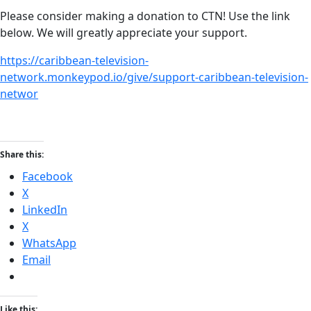
Please consider making a donation to CTN! Use the link
below. We will greatly appreciate your support.
https://caribbean-television-
network.monkeypod.io/give/support-caribbean-television-
networ
Share this:
Facebook
X
LinkedIn
X
WhatsApp
Email
Like this: