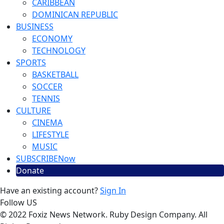
CARIBBEAN
DOMINICAN REPUBLIC
BUSINESS
ECONOMY
TECHNOLOGY
SPORTS
BASKETBALL
SOCCER
TENNIS
CULTURE
CINEMA
LIFESTYLE
MUSIC
SUBSCRIBE
Now
Donate
Have an existing account?
Sign In
Follow US
© 2022 Foxiz News Network. Ruby Design Company. All