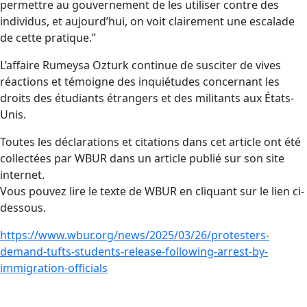
permettre au gouvernement de les utiliser contre des
individus, et aujourd’hui, on voit clairement une escalade
de cette pratique.”
L’affaire Rumeysa Ozturk continue de susciter de vives
réactions et témoigne des inquiétudes concernant les
droits des étudiants étrangers et des militants aux États-
Unis.
Toutes les déclarations et citations dans cet article ont été
collectées par WBUR dans un article publié sur son site
internet.
Vous pouvez lire le texte de WBUR en cliquant sur le lien ci-
dessous.
https://www.wbur.org/news/2025/03/26/protesters-
demand-tufts-students-release-following-arrest-by-
immigration-officials