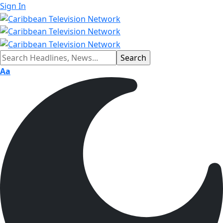
Sign In
Aa