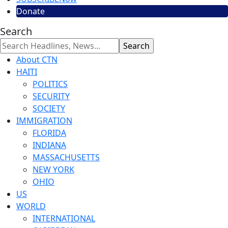
Donate
Search
About CTN
HAITI
POLITICS
SECURITY
SOCIETY
IMMIGRATION
FLORIDA
INDIANA
MASSACHUSETTS
NEW YORK
OHIO
US
WORLD
INTERNATIONAL