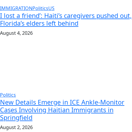
IMMIGRATION
Politics
US
I lost a friend’: Haiti’s caregivers pushed out,
Florida’s elders left behind
August 4, 2026
Politics
New Details Emerge in ICE Ankle-Monitor
Cases Involving Haitian Immigrants in
Springfield
August 2, 2026