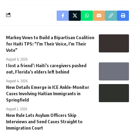
Markey Vows to Build a Bipartisan Coalition
for Haiti TPS: “I’m Their Voice, I’m Their
Vote”
August 6, 2026
I lost a friend’: Haiti’s caregivers pushed
out, Florida’s elders left behind
August 4, 2026
New Details Emerge in ICE Ankle-Monitor
Cases Involving Haitian Immigrants in
Springfield
August 2, 2026
New Rule Lets Asylum Officers Skip
Interviews and Send Cases Straight to
Immigration Court