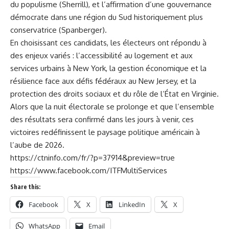
du populisme (Sherrill), et l’affirmation d’une gouvernance
démocrate dans une région du Sud historiquement plus
conservatrice (Spanberger).
En choisissant ces candidats, les électeurs ont répondu à
des enjeux variés : l’accessibilité au logement et aux
services urbains à New York, la gestion économique et la
résilience face aux défis fédéraux au New Jersey, et la
protection des droits sociaux et du rôle de l’État en Virginie.
Alors que la nuit électorale se prolonge et que l’ensemble
des résultats sera confirmé dans les jours à venir, ces
victoires redéfinissent le paysage politique américain à
l’aube de 2026.
https://ctninfo.com/fr/?p=37914&preview=true
https://www.facebook.com/ITFMultiServices
Share this:
Facebook
X
LinkedIn
X
WhatsApp
Email