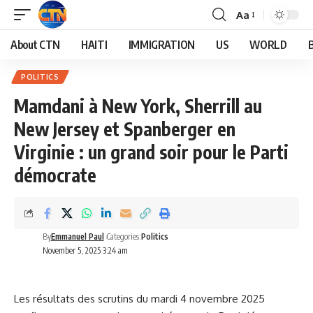
Aa
About CTN
HAITI
IMMIGRATION
US
WORLD
POLITICS
Mamdani à New York, Sherrill au
New Jersey et Spanberger en
Virginie : un grand soir pour le Parti
démocrate
By
Emmanuel Paul
Categories:
Politics
November 5, 2025 3:24 am
Les résultats des scrutins du mardi 4 novembre 2025