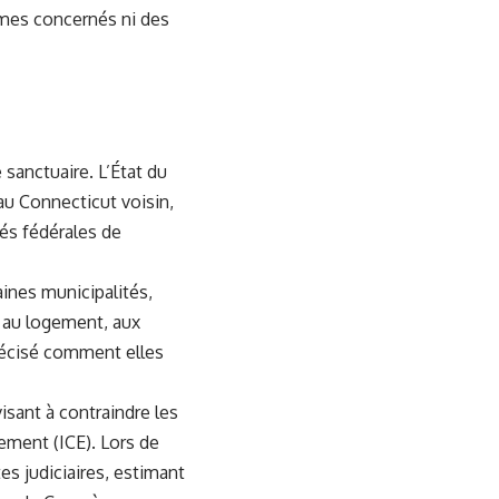
ammes concernés ni des
sanctuaire. L’État du
au Connecticut voisin,
tés fédérales de
ines municipalités,
, au logement, aux
récisé comment elles
isant à contraindre les
ment (ICE). Lors de
tes judiciaires, estimant