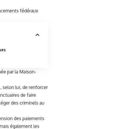
nancements fédéraux
ues
née par la Maison-
 selon lui, de renforcer
anctuaires de faire
otéger des criminels au
nsion des paiements
 mais également les