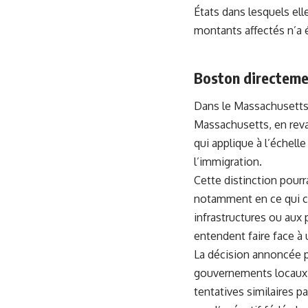
États dans lesquels ell
montants affectés n’a 
Boston directeme
Dans le Massachusetts, 
Massachusetts, en reva
qui applique à l’échelle
l’immigration.
Cette distinction pour
notamment en ce qui co
infrastructures ou aux
entendent faire face à
La décision annoncée pa
gouvernements locaux 
tentatives similaires pa