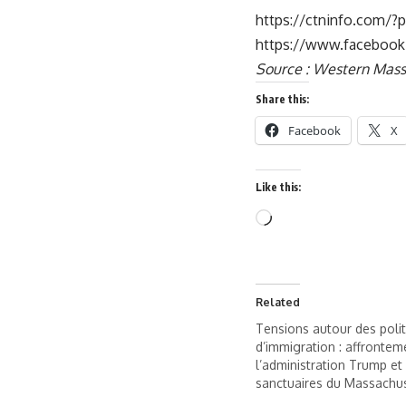
https://ctninfo.com/
https://www.faceboo
Source : Western Mas
Share this:
Facebook
X
Like this:
Related
Tensions autour des poli
d’immigration : affrontem
l’administration Trump et 
sanctuaires du Massachu