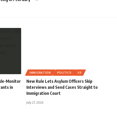
IMMIGRATION
POLITICS
US
kle-Monitor
New Rule Lets Asylum Officers Skip
rants in
Interviews and Send Cases Straight to
Immigration Court
July 27, 2026