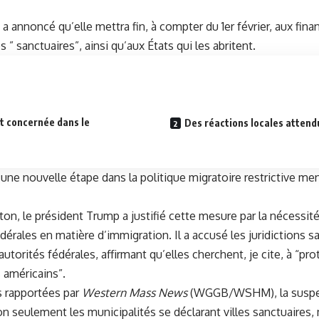
a annoncé qu’elle mettra fin, à compter du 1er février, aux fi
s ” sanctuaires”, ainsi qu’aux États qui les abritent.
t concernée dans le
Des réactions locales attend
une nouvelle étape dans la politique migratoire restrictive me
n, le président Trump a justifié cette mesure par la nécessité,
édérales en matière d’immigration. Il a accusé les juridictions s
autorités fédérales, affirmant qu’elles cherchent, je cite, à “pr
 américains”.
s rapportées par
Western Mass News
(WGGB/WSHM), la suspe
n seulement les municipalités se déclarant villes sanctuaires,