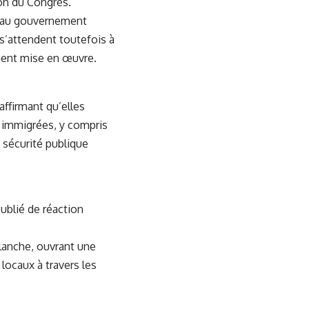
ion du Congrès.
nt au gouvernement
s’attendent toutefois à
ment mise en œuvre.
affirmant qu’elles
s immigrées, y compris
a sécurité publique
publié de réaction
Blanche, ouvrant une
locaux à travers les