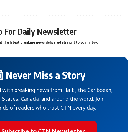
p For Daily Newsletter
t the latest breaking news delivered straight to your inbox.
 Never Miss a Story
 with breaking news from Haiti, the Caribbean,
 States, Canada, and around the world. Join
nds of readers who trust CTN every day.
 Subscribe to CTN Newsletter