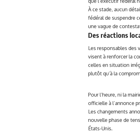
que l’exécutif fédéral
À ce stade, aucun déta
fédéral de suspendre c
une vague de contestat
Des réactions loc
Les responsables des vi
visent à renforcer la c
celles en situation irr
plutôt qu’à la comprom
Pour l’heure, ni la mai
officielle à l’annonce p
Les changements annonc
nouvelle phase de tens
États-Unis.