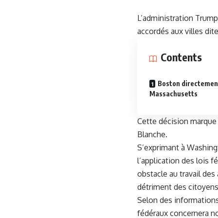
L’administration Trump 
accordés aux villes dite
Contents
Boston directemen
Massachusetts
Cette décision marque 
Blanche.
S’exprimant à Washingto
l’application des lois f
obstacle au travail des 
détriment des citoyens
Selon des information
fédéraux concernera no