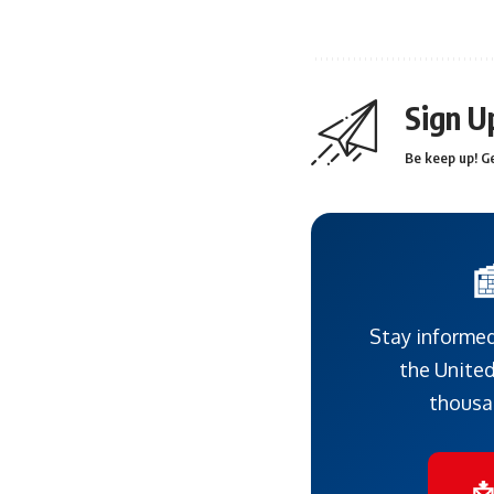
Sign U
Be keep up! Ge

Stay informed
the United
thousa
