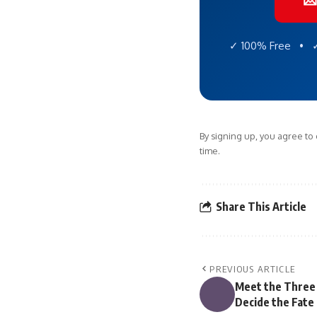
✓ 100% Free • ✓
By signing up, you agree to
time.
Share This Article
PREVIOUS ARTICLE
Meet the Three 
Decide the Fate