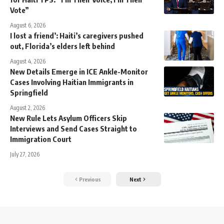
Vote”
August 6, 2026
I lost a friend’: Haiti’s caregivers pushed
out, Florida’s elders left behind
August 4, 2026
New Details Emerge in ICE Ankle-Monitor
Cases Involving Haitian Immigrants in
Springfield
August 2, 2026
New Rule Lets Asylum Officers Skip
Interviews and Send Cases Straight to
Immigration Court
July 27, 2026
Previous
Next