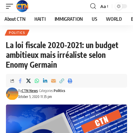
Aa
About CTN
HAITI
IMMIGRATION
US
WORLD
POLITICS
La loi fiscale 2020-2021: un budget
ambitieux mais irréaliste selon
Enomy Germain
By
CTN News
Categories:
Politics
October 5, 2020 11:35 pm