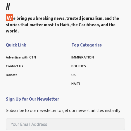
//
W
e bring you breaking news, trusted journalism, and the
stories that matter most to Haiti, the Caribbean, and the
world.
Quick Link
Top Categories
Advertise with CTN
IMMIGRATION
Contact Us
POLITICS
Donate
US
HAITI
Sign Up for Our Newsletter
Subscribe to our newsletter to get our newest articles instantly!