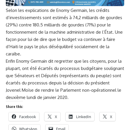
Selon les explications de Enomy Germain, les crédits
d’investissements sont estimés à 74,2 milliards de gourdes
(29%) contre 180.5 milliards de gourdes (71%) pour le
fonctionnement de la machine administrative de l’État. Une
façon pour lui de dire que le budget va continuer à faire
d’Haiti le pays le plus déséquilibré socialement de la
caraïbe.
Enfin Enomy Germain dit regretter que les citoyens, pour la
plupart, ont été écartés du processus budgétaire soulignant
que Sénateurs et Députés (représentants du peuple) sont
écartés du processus depuis la décision du président
Jovenel Moïse de rendre le Parlement non-opérationnel le
deuxième lundi de janvier 2020.
Share this:
Facebook
X
LinkedIn
X
WhatsApp
Email