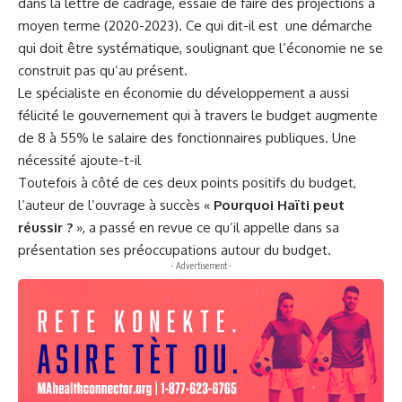
dans la lettre de cadrage, essaie de faire des projections à
moyen terme (2020-2023). Ce qui dit-il est une démarche
qui doit être systématique, soulignant que l’économie ne se
construit pas qu’au présent.
Le spécialiste en économie du développement a aussi
félicité le gouvernement qui à travers le budget augmente
de 8 à 55% le salaire des fonctionnaires publiques. Une
nécessité ajoute-t-il
Toutefois à côté de ces deux points positifs du budget,
l’auteur de l’ouvrage à succès «
Pourquoi Haïti peut
réussir ?
», a passé en revue ce qu’il appelle dans sa
présentation ses préoccupations autour du budget.
- Advertisement -