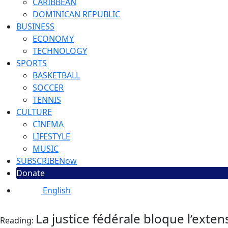
CARIBBEAN
DOMINICAN REPUBLIC
BUSINESS
ECONOMY
TECHNOLOGY
SPORTS
BASKETBALL
SOCCER
TENNIS
CULTURE
CINEMA
LIFESTYLE
MUSIC
SUBSCRIBE
Now
Donate
English
La justice fédérale bloque l’exte
Reading: