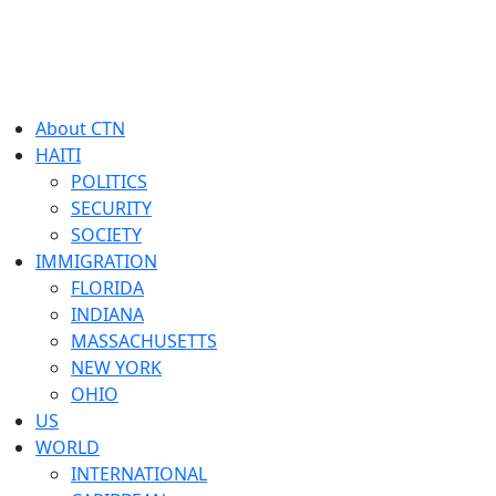
About CTN
HAITI
POLITICS
SECURITY
SOCIETY
IMMIGRATION
FLORIDA
INDIANA
MASSACHUSETTS
NEW YORK
OHIO
US
WORLD
INTERNATIONAL