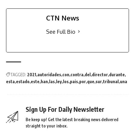
CTN News
See Full Bio
TAGGED:
2021
autoridades
con
contra
del
director
durante
esta
estado
este
han
las
ley
los
pais
por
que
sur
tribunal
una
Sign Up For Daily Newsletter
Be keep up! Get the latest breaking news delivered
straight to your inbox.