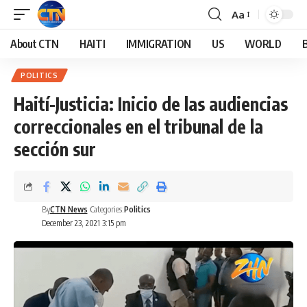
Aa
About CTN
HAITI
IMMIGRATION
US
WORLD
POLITICS
Haití-Justicia: Inicio de las audiencias
correccionales en el tribunal de la
sección sur
By
CTN News
Categories:
Politics
December 23, 2021 3:15 pm