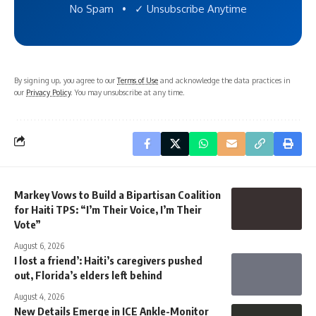
No Spam • ✓ Unsubscribe Anytime
By signing up, you agree to our
Terms of Use
and acknowledge the data practices in
our
Privacy Policy
. You may unsubscribe at any time.
Markey Vows to Build a Bipartisan Coalition
for Haiti TPS: “I’m Their Voice, I’m Their
Vote”
August 6, 2026
I lost a friend’: Haiti’s caregivers pushed
out, Florida’s elders left behind
August 4, 2026
New Details Emerge in ICE Ankle-Monitor