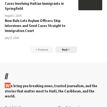
Cases Involving Haitian Immigrants in
Springfield
August 2, 2026
New Rule Lets Asylum Officers Skip
Interviews and Send Cases Straight to
Immigration Court
July 27, 2026
Previous
Next
//
W
e bring you breaking news, trusted journalism, and the
stories that matter most to Haiti, the Caribbean, and the
world.