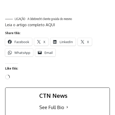
LIGAÇÃO A Odebrecht cliente graúda do mesmo
Leia o artigo completo AQUI
Share this:
Facebook
X
LinkedIn
X
WhatsApp
Email
Like this:
Loading…
CTN News
See Full Bio