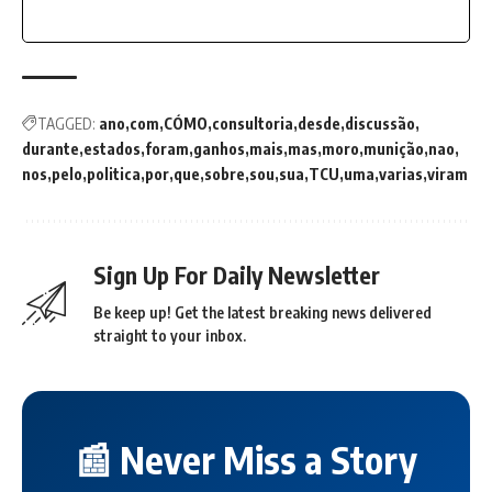
TAGGED:
ano
com
CÓMO
consultoria
desde
discussão
durante
estados
foram
ganhos
mais
mas
moro
munição
nao
nos
pelo
politica
por
que
sobre
sou
sua
TCU
uma
varias
viram
Sign Up For Daily Newsletter
Be keep up! Get the latest breaking news delivered
straight to your inbox.
📰 Never Miss a Story