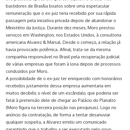
bastidores de Brasília boatos sobre uma espetacular
remuneração que o ex-juiz teria recebido por sua rápida
passagem pela iniciativa privada depois de abandonar o
Ministério da Justiça. Durante dez meses, Moro prestou
serviços em Washington, nos Estados Unidos, à consultoria
americana Alvarez & Marsal. Desde o começo, a relação já
havia provocado polêmica. Afinal, trata-se da mesma
companhia responsável no Brasil pela recuperação judicial
de várias empresas que foram à lona depois de processos
conduzidos por Moro.
A possibilidade de o ex-juiz ter enriquecido com honorários
recebidos justamente dessa empresa aumentaria em
muitos decibéis o nível de um escândalo, que poderia ser
fatal à pretensão dele de chegar ao Palácio do Planalto
(Moro figura na terceira posição nas pesquisas). Logo no
anúncio da contratação, de forma a tentar desanuviar
qualquer suspeita, a Alvarez emitiu um comunicado
garantindo que o trabalho a ser executado pelo novo