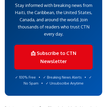
Stay informed with breaking news from
Haiti, the Caribbean, the United States,
Canada, and around the world. Join
thousands of readers who trust CTN
every day.
📩 Subscribe to CTN
Newsletter
✓ 100% Free • ✓ Breaking News Alerts • ✓
No Spam • ✓ Unsubscribe Anytime