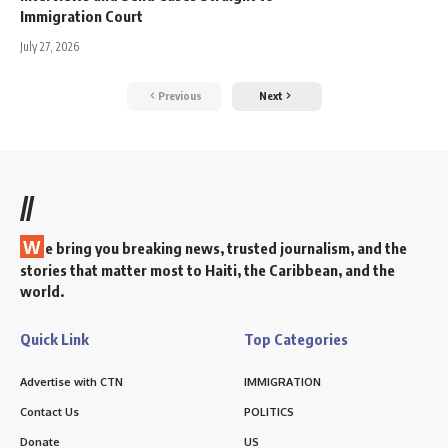
Immigration Court
July 27, 2026
Previous
Next
//
W
e bring you breaking news, trusted journalism, and the
stories that matter most to Haiti, the Caribbean, and the
world.
Quick Link
Top Categories
Advertise with CTN
IMMIGRATION
Contact Us
POLITICS
Donate
US