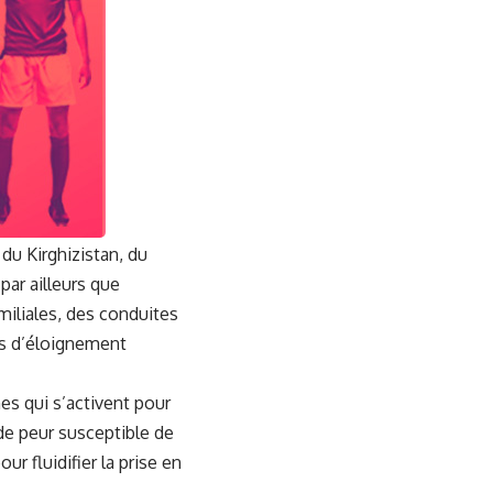
du Kirghizistan, du
par ailleurs que
miliales, des conduites
es d’éloignement
nes qui s’activent pour
de peur susceptible de
r fluidifier la prise en