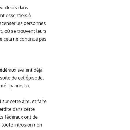
availleurs dans
nt essentiels à
recenser les personnes
t, où se trouvent leurs
ue cela ne continue pas
fédéraux avaient déjà
 suite de cet épisode,
enté : panneaux
sur cette aire, et faire
terdite dans cette
ts fédéraux ont de
 toute intrusion non