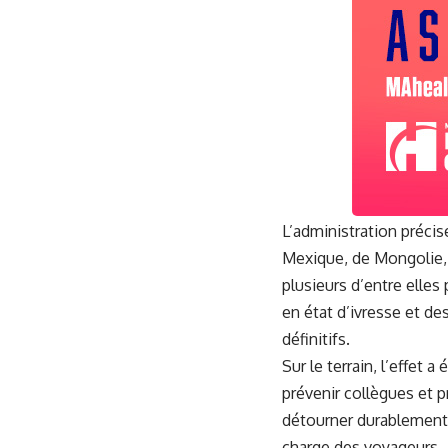
L’administration précis
Mexique, de Mongolie, d
plusieurs d’entre elle
en état d’ivresse et d
définitifs.
Sur le terrain, l’effet
prévenir collègues et 
détourner durablement le
charge des voyageurs.