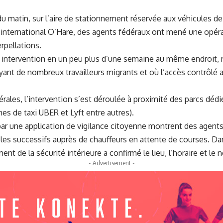
u matin, sur l’aire de stationnement réservée aux véhicules de
t international O’Hare, des agents fédéraux ont mené une opéra
rpellations.
me intervention en un peu plus d’une semaine au même endroit, r
ant de nombreux travailleurs migrants et où l’accès contrôlé 
érales, l’intervention s’est déroulée à proximité des parcs déd
es de taxi UBER et Lyft entre autres).
ar une application de vigilance citoyenne montrent des agents 
les successifs auprès de chauffeurs en attente de courses. 
ent de la sécurité intérieure a confirmé le lieu, l’horaire et le
- Advertisement -