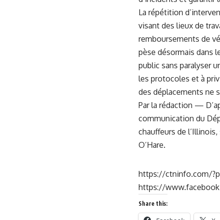
La répétition d’interv
visant des lieux de tra
remboursements de véhi
pèse désormais dans le 
public sans paralyser un
les protocoles et à priv
des déplacements ne s
Par la rédaction — D’a
communication du Dépar
chauffeurs de l’Illinoi
O’Hare.
https://ctninfo.com/
https://www.faceboo
Share this: