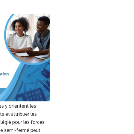
s y orientent les
s et attribuer les
ilégié pour les forces
ace semi-fermé peut