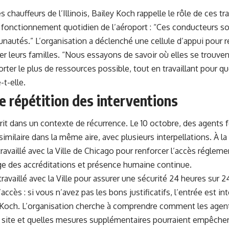
 chauffeurs de l’Illinois, Bailey Koch rappelle le rôle de ces tr
e fonctionnement quotidien de l’aéroport : “Ces conducteurs so
utés.” L’organisation a déclenché une cellule d’appui pour 
r leurs familles. “Nous essayons de savoir où elles se trouven
porter le plus de ressources possible, tout en travaillant pour q
-t-elle.
e répétition des interventions
rit dans un contexte de récurrence. Le 10 octobre, des agents 
imilaire dans la même aire, avec plusieurs interpellations. À la
 travaillé avec la Ville de Chicago pour renforcer l’accès réglem
age des accréditations et présence humaine continue.
ravaillé avec la Ville pour assurer une sécurité 24 heures sur 24 
accès : si vous n’avez pas les bons justificatifs, l’entrée est in
 Koch. L’organisation cherche à comprendre comment les agen
site et quelles mesures supplémentaires pourraient empêcher