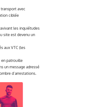
 transport avec
tion ciblée
avivant les inquiétudes
au site est devenu un
iés aux VTC (les
en patrouille
Dans un message adressé
 nombre d’arrestations.