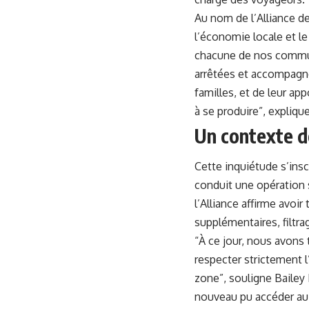
Au nom de l’Alliance des
l’économie locale et l
chacune de nos communa
arrêtées et accompagne
familles, et de leur ap
à se produire”, explique
Un contexte d
Cette inquiétude s’insc
conduit une opération s
l’Alliance affirme avoir
supplémentaires, filtr
“À ce jour, nous avons t
respecter strictement l’
zone”, souligne Bailey
nouveau pu accéder au 