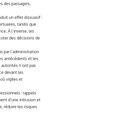
cès des passagers,
uit un effet dissuasif :
ortuaires, tandis que
ce. À l’inverse, les
écuter des décisions de
s par l’administration
les antécédents et les
 autorités n’ont pas
ce devant les
où vigiles et
essionnels : rappels
ent d’une intrusion et
e, réduire les risques