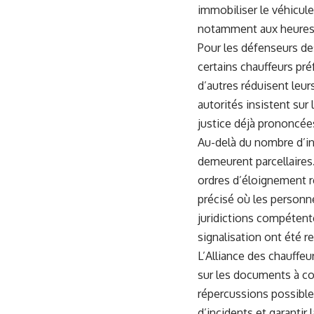
immobiliser le véhicule
notamment aux heures 
Pour les défenseurs des
certains chauffeurs pré
d’autres réduisent leurs
autorités insistent sur
justice déjà prononcée
Au-delà du nombre d’int
demeurent parcellaires.
ordres d’éloignement re
précisé où les personne
juridictions compétente
signalisation ont été 
L’Alliance des chauffeu
sur les documents à co
répercussions possibles 
d’incidents et garantir