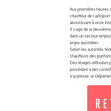
Aux premières heures d
chauffeur de l’aéropor
aboutissant à onze inte
Il s’agit de la deuxiè
dans un secteur employ
enjeu quotidien.
Selon les autorités féd
chauffeurs des platform
Des images diffusées p
procédant à des contrô
à la presse, le Départem