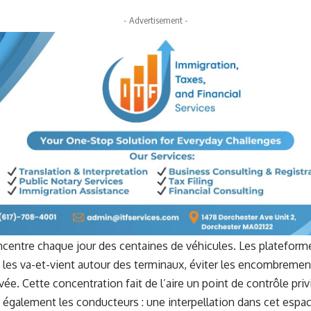
- Advertisement -
ncentre chaque jour des centaines de véhicules. Les plateforme
 les va-et-vient autour des terminaux, éviter les encombrement
vée. Cette concentration fait de l’aire un point de contrôle priv
 également les conducteurs : une interpellation dans cet esp