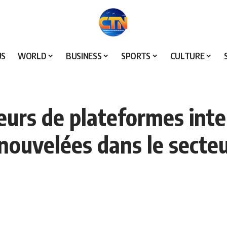
US
WORLD
BUSINESS
SPORTS
CULTURE
eurs de plateformes inter
nouvelées dans le secte