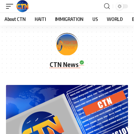
About CTN
HAITI
IMMIGRATION
US
WORLD
CTN News