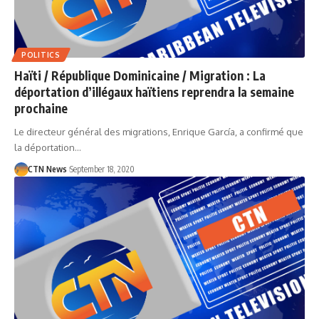
POLITICS
Haïti / République Dominicaine / Migration : La
déportation d’illégaux haïtiens reprendra la semaine
prochaine
Le directeur général des migrations, Enrique García, a confirmé que
la déportation…
CTN News
September 18, 2020