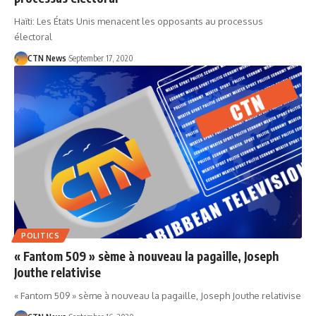
Haïti: Les États Unis menacent les opposants au processus
électoral
CTN News
September 17, 2020
POLITICS
« Fantom 509 » sème à nouveau la pagaille, Joseph
Jouthe relativise
« Fantom 509 » sème à nouveau la pagaille, Joseph Jouthe relativise