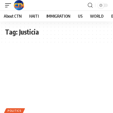
About CTN
HAITI
IMMIGRATION
US
WORLD
Tag:
Justicia
POLITICS