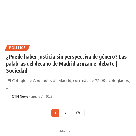
POLITICS
¿Puede haber justicia sin perspectiva de género? Las
palabras del decano de Madrid azuzan el debate |
Sociedad
El Colegio de Abogados de Madrid, con más de 75.000 colegiados,
…
CTN News
January 21, 2022
1
2
- Advertisement -