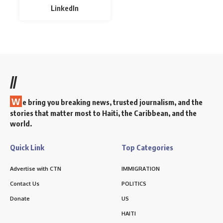
LinkedIn
//
W
e bring you breaking news, trusted journalism, and the
stories that matter most to Haiti, the Caribbean, and the
world.
Quick Link
Top Categories
Advertise with CTN
IMMIGRATION
Contact Us
POLITICS
Donate
US
HAITI