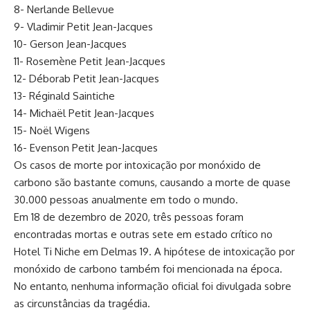
8- Nerlande Bellevue
9- Vladimir Petit Jean-Jacques
10- Gerson Jean-Jacques
11- Rosemène Petit Jean-Jacques
12- Déborab Petit Jean-Jacques
13- Réginald Saintiche
14- Michaël Petit Jean-Jacques
15- Noël Wigens
16- Evenson Petit Jean-Jacques
Os casos de morte por intoxicação por monóxido de
carbono são bastante comuns, causando a morte de quase
30.000 pessoas anualmente em todo o mundo.
Em 18 de dezembro de 2020, três pessoas foram
encontradas mortas e outras sete em estado crítico no
Hotel Ti Niche em Delmas 19. A hipótese de intoxicação por
monóxido de carbono também foi mencionada na época.
No entanto, nenhuma informação oficial foi divulgada sobre
as circunstâncias da tragédia.