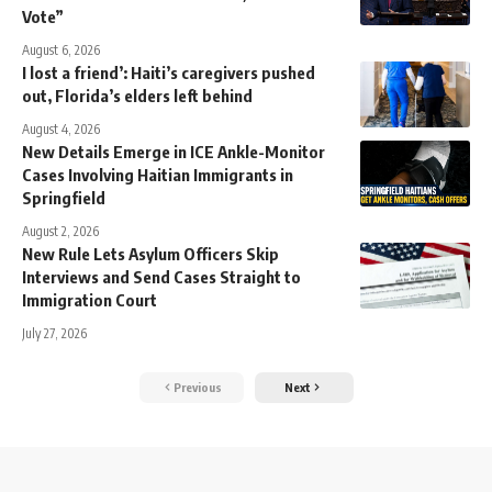
Vote”
August 6, 2026
I lost a friend’: Haiti’s caregivers pushed
out, Florida’s elders left behind
August 4, 2026
New Details Emerge in ICE Ankle-Monitor
Cases Involving Haitian Immigrants in
Springfield
August 2, 2026
New Rule Lets Asylum Officers Skip
Interviews and Send Cases Straight to
Immigration Court
July 27, 2026
Previous
Next