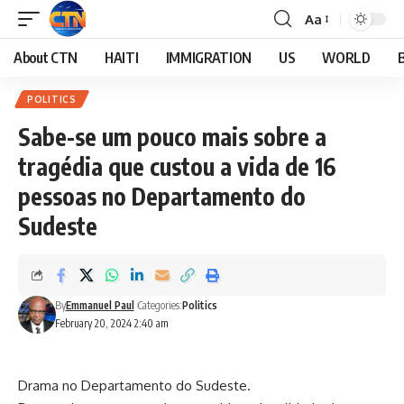
Aa
About CTN
HAITI
IMMIGRATION
US
WORLD
POLITICS
Sabe-se um pouco mais sobre a
tragédia que custou a vida de 16
pessoas no Departamento do
Sudeste
By
Emmanuel Paul
Categories:
Politics
February 20, 2024 2:40 am
Drama no Departamento do Sudeste.