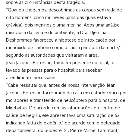
sobre as circunstâncias desta tragédia.
“Quando chegamos, descobrimos os corpos sem vida de
oito homens, cinco mulheres (uma das quais estava
grávida), dois meninos e uma menina. Após uma análise
minuciosa da cena e do ambiente, a Dra. Djemina
Deshommes favoreceu a hipótese de intoxicação por
monóxido de carbono como a causa principal da morte,”
segundo as autoridades que visitaram a área.
Jean Jacques Peterson, também presente no local, foi
levado às pressas para o hospital para receber
atendimento necessário.
“Cabe ressaltar que, antes de nossa intervenção, Jean
Jacques Peterson foi retirado da casa em estado crítico por
moradores e transferido de helicóptero para o hospital de
Mirebalais. De acordo com as informações do centro de
saúde de Seguin, ele apresentava uma saturação de 62,
indicando falta de oxigênio,” de acordo com o delegado
departamental do Sudeste, Sr. Pierre Michel Lafontant,