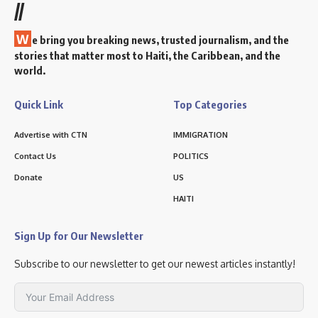
//
W
e bring you breaking news, trusted journalism, and the
stories that matter most to Haiti, the Caribbean, and the
world.
Quick Link
Top Categories
Advertise with CTN
IMMIGRATION
Contact Us
POLITICS
Donate
US
HAITI
Sign Up for Our Newsletter
Subscribe to our newsletter to get our newest articles instantly!