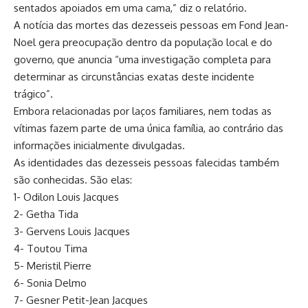
sentados apoiados em uma cama,” diz o relatório.
A notícia das mortes das dezesseis pessoas em Fond Jean-
Noel gera preocupação dentro da população local e do
governo, que anuncia “uma investigação completa para
determinar as circunstâncias exatas deste incidente
trágico”.
Embora relacionadas por laços familiares, nem todas as
vítimas fazem parte de uma única família, ao contrário das
informações inicialmente divulgadas.
As identidades das dezesseis pessoas falecidas também
são conhecidas. São elas:
1- Odilon Louis Jacques
2- Getha Tida
3- Gervens Louis Jacques
4- Toutou Tima
5- Meristil Pierre
6- Sonia Delmo
7- Gesner Petit-Jean Jacques