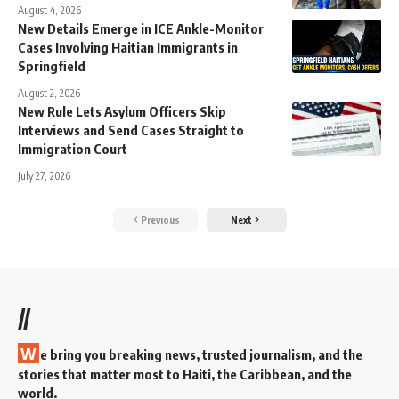
August 4, 2026
New Details Emerge in ICE Ankle-Monitor
Cases Involving Haitian Immigrants in
Springfield
August 2, 2026
New Rule Lets Asylum Officers Skip
Interviews and Send Cases Straight to
Immigration Court
July 27, 2026
Previous
Next
//
W
e bring you breaking news, trusted journalism, and the
stories that matter most to Haiti, the Caribbean, and the
world.