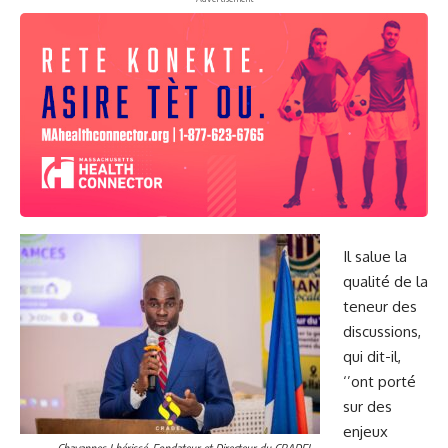
Il salue la
qualité de la
teneur des
discussions,
qui dit-il,
‘’ont porté
sur des
enjeux