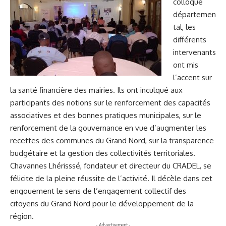
colloque
départemen
tal, les
différents
intervenants
ont mis
l’accent sur
la santé financière des mairies. Ils ont inculqué aux
participants des notions sur le renforcement des capacités
associatives et des bonnes pratiques municipales, sur le
renforcement de la gouvernance en vue d’augmenter les
recettes des communes du Grand Nord, sur la transparence
budgétaire et la gestion des collectivités territoriales.
Chavannes Lhérisssé, fondateur et directeur du CRADEL, se
félicite de la pleine réussite de l’activité. Il décèle dans cet
engouement le sens de l’engagement collectif des
citoyens du Grand Nord pour le développement de la
région.
- Advertisement -