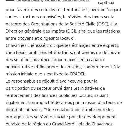
Chavannes Lhérissé, Fondateur et Directeur du CRADEL
capitaux
pour l’avenir des collectivités territoriales’’, avec un ”regard
sur les structures organisées, la révision des taxes sur la
patente des Organisations de la Société Civile (OSC), à la
Direction générale des Impôts (DGI), ainsi que les relations
entre citoyens et dirigeants locaux”.
Chavannes Lhérisssé croit que les échanges entre experts,
chercheurs, praticiens et étudiants, ont permis de découvrir
des solutions novatrices pour maximiser la capacité
administrative et financière des mairies, conformément à la
mission initiale que s’est fixée le CRADEL.
Le responsable se réjouit d’avoir œuvré pour la
participation du secteur privé dans les initiatives de
renforcement des finances publiques locales, saluant
également son impact fédérateur, par la fusion d’acteurs de
différents horizons. ‘’Une collaboration étroite entre les
protagonistes se révèle cruciale pour le développement
durable de la région du Grand Nord’’, plaide Chavannes